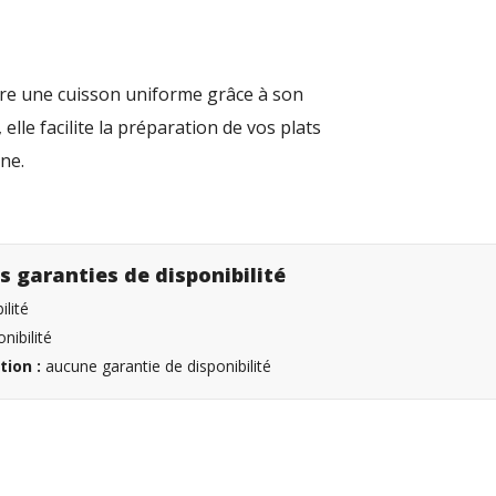
ffre une cuisson uniforme grâce à son
lle facilite la préparation de vos plats
sine.
s garanties de disponibilité
lité
nibilité
tion :
aucune garantie de disponibilité