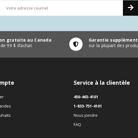
son gratuite au Canada
Garantie supplément
r de 99 $ d’achat
sur la plupart des pro
mpte
Service à la clientèle
er
450-465-4101
andes
1-833-751-4101
uhaits
Nous joindre
FAQ