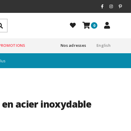
0
PROMOTIONS
Nos adresses
English
plus
e en acier inoxydable