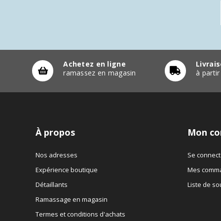
Achetez en ligne
Livrai
ramassez en magasin
à parti
À propos
Mon co
Nos adresses
Se connect
Expérience boutique
Mes comm
Détaillants
Liste de so
Ramassage en magasin
Termes et conditions d'achats