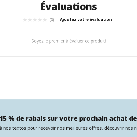
Évaluations
Ajoutez votre évaluation
(0)
Soyez le premier à évaluer ce produit!
15 % de rabais sur votre prochain achat de
 nos textos pour recevoir nos meilleures offres, découvrir nos 