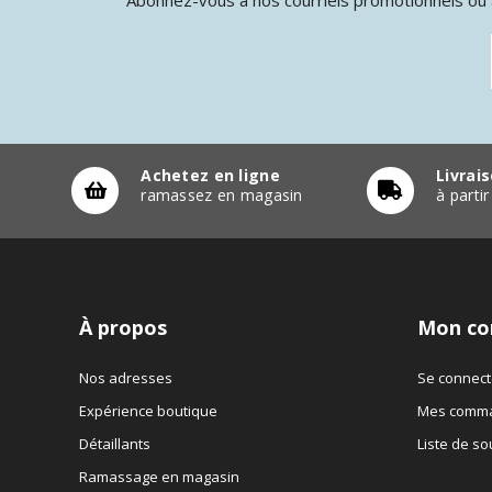
Achetez en ligne
Livrai
ramassez en magasin
à parti
À propos
Mon co
Nos adresses
Se connect
Expérience boutique
Mes comm
Détaillants
Liste de so
Ramassage en magasin