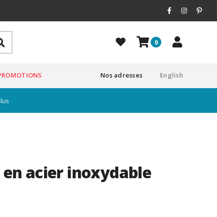
0
PROMOTIONS
Nos adresses
English
plus
e en acier inoxydable