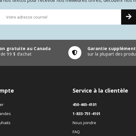
son gratuite au Canada
Garantie supplément
r de 99 $ d’achat
sur la plupart des pro
mpte
Service à la clientèle
er
450-465-4101
andes
1-833-751-4101
uhaits
Nous joindre
FAQ