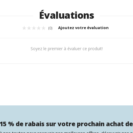
Évaluations
Ajoutez votre évaluation
(0)
Soyez le premier à évaluer ce produit!
15 % de rabais sur votre prochain achat de
 nos textos pour recevoir nos meilleures offres, découvrir nos 