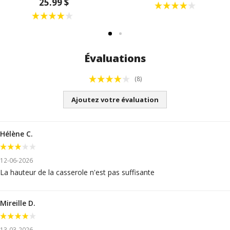
25.99 $
Évaluations
(8)
Ajoutez votre évaluation
Hélène C.
12-06-2026
La hauteur de la casserole n'est pas suffisante
Mireille D.
13-03-2026