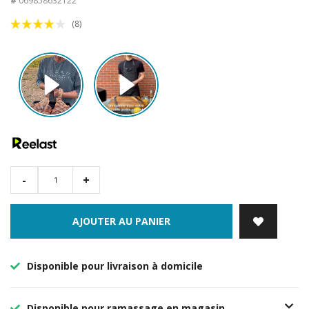
#
069858632122
(8)
-
+
AJOUTER AU PANIER
Disponible pour livraison à domicile
Disponible pour ramassage en magasin