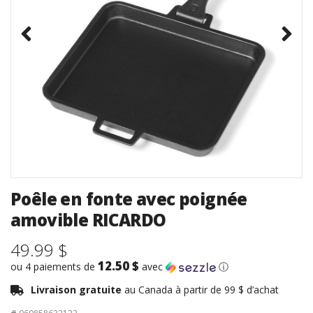
Poêle en fonte avec poignée
amovible RICARDO
49.99 $
12.50 $
ou 4 paiements de
avec
ⓘ
Livraison gratuite
au Canada à partir de 99 $ d’achat