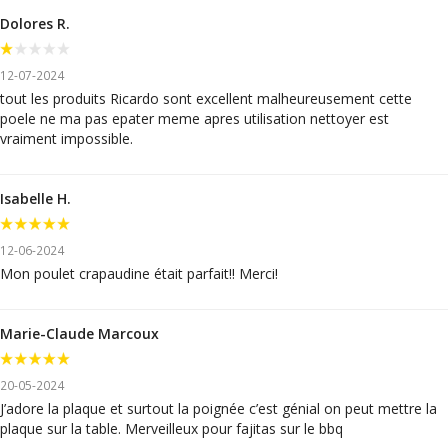
Dolores R.
12-07-2024
tout les produits Ricardo sont excellent malheureusement cette
poele ne ma pas epater meme apres utilisation nettoyer est
vraiment impossible.
Isabelle H.
12-06-2024
Mon poulet crapaudine était parfait!! Merci!
Marie-Claude Marcoux
20-05-2024
J’adore la plaque et surtout la poignée c’est génial on peut mettre la
plaque sur la table. Merveilleux pour fajitas sur le bbq