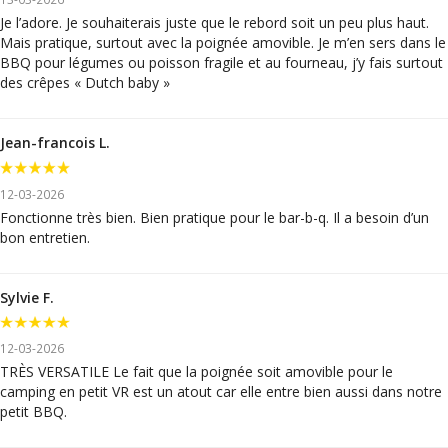
Je l’adore. Je souhaiterais juste que le rebord soit un peu plus haut.
Mais pratique, surtout avec la poignée amovible. Je m’en sers dans le
BBQ pour légumes ou poisson fragile et au fourneau, j’y fais surtout
des crêpes « Dutch baby »
Jean-francois L.
12-03-2026
Fonctionne très bien. Bien pratique pour le bar-b-q. Il a besoin d’un
bon entretien.
Sylvie F.
12-03-2026
TRÈS VERSATILE Le fait que la poignée soit amovible pour le
camping en petit VR est un atout car elle entre bien aussi dans notre
petit BBQ.