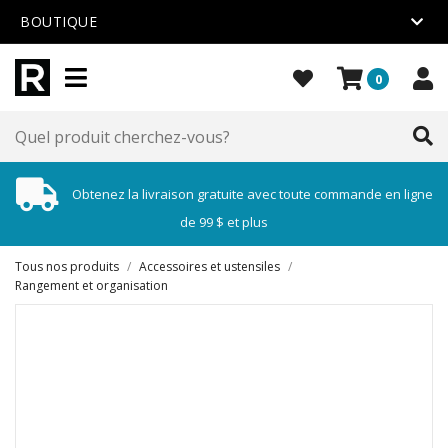
BOUTIQUE
0
Obtenez la livraison gratuite avec toute commande en ligne
de 99 $ et plus
Tous nos produits
/
Accessoires et ustensiles
/
Rangement et organisation