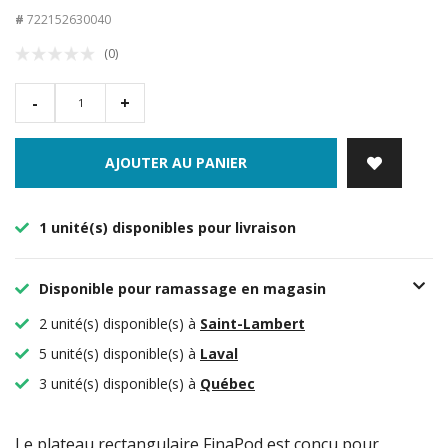
#
722152630040
(0)
-
+
AJOUTER AU PANIER
1 unité(s) disponibles pour livraison
Disponible pour ramassage en magasin
2 unité(s) disponible(s) à
Saint-Lambert
5 unité(s) disponible(s) à
Laval
3 unité(s) disponible(s) à
Québec
Le plateau rectangulaire FinaPod est conçu pour