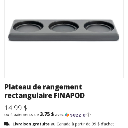
Plateau de rangement
rectangulaire FINAPOD
14.99 $
3.75 $
ou 4 paiements de
avec
ⓘ
Livraison gratuite
au Canada à partir de 99 $ d’achat