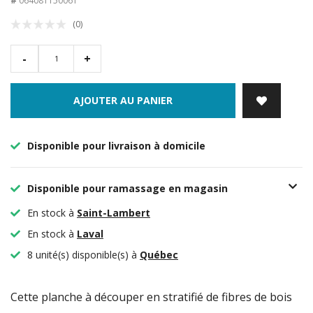
#
064081150061
(0)
-
+
AJOUTER AU PANIER
Disponible pour livraison à domicile
Disponible pour ramassage en magasin
En stock à
Saint-Lambert
En stock à
Laval
8 unité(s) disponible(s) à
Québec
Cette planche à découper en stratifié de fibres de bois