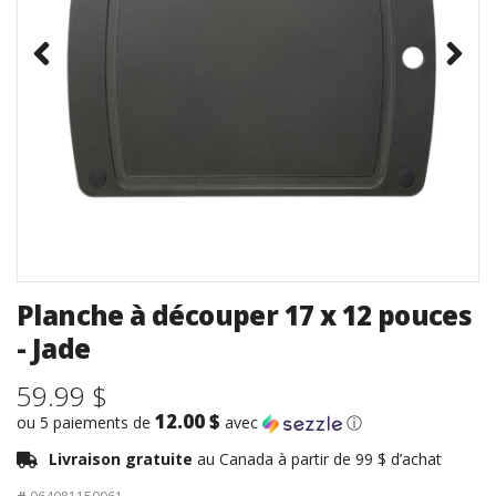
Planche à découper 17 x 12 pouces
- Jade
59.99 $
12.00 $
ou 5 paiements de
avec
ⓘ
Livraison gratuite
au Canada à partir de 99 $ d’achat