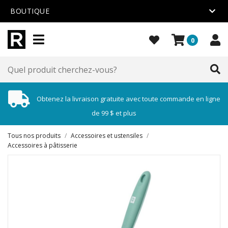
BOUTIQUE
0
Obtenez la livraison gratuite avec toute commande en ligne
de 99 $ et plus
Tous nos produits
/
Accessoires et ustensiles
/
Accessoires à pâtisserie