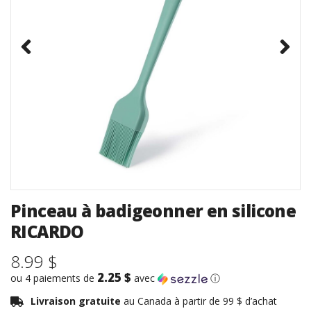
Pinceau à badigeonner en silicone
RICARDO
8.99 $
2.25 $
ou 4 paiements de
avec
ⓘ
Livraison gratuite
au Canada à partir de 99 $ d’achat