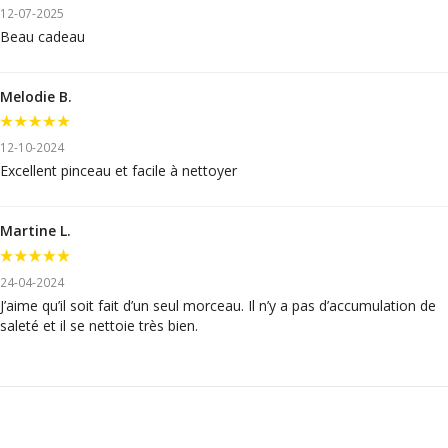
12-07-2025
Beau cadeau
Melodie B.
12-10-2024
Excellent pinceau et facile à nettoyer
Martine L.
24-04-2024
J’aime qu’il soit fait d’un seul morceau. Il n’y a pas d’accumulation de
saleté et il se nettoie très bien.