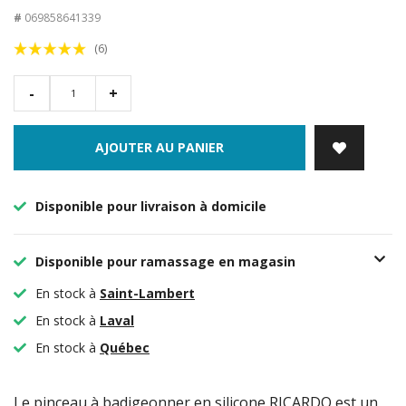
#
069858641339
(6)
-
+
AJOUTER AU PANIER
Disponible pour livraison à domicile
Disponible pour ramassage en magasin
En stock à
Saint-Lambert
En stock à
Laval
En stock à
Québec
Le pinceau à badigeonner en silicone RICARDO est un