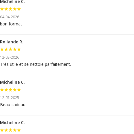
Micheline C.
04-04-2026
bon format
Rollande R.
12-03-2026
Très utile et se nettoie parfaitement.
Micheline C.
12-07-2025
Beau cadeau
Micheline C.