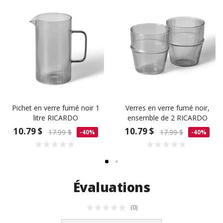
Pichet en verre fumé noir 1
Verres en verre fumé noir,
litre RICARDO
ensemble de 2 RICARDO
10.79 $
10.79 $
17.99 $
17.99 $
-40%
-40%
Évaluations
(0)