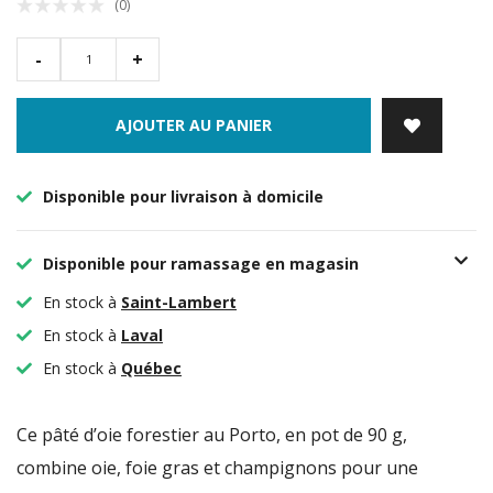
(0)
-
+
AJOUTER AU PANIER
Disponible pour livraison à domicile
Disponible pour ramassage en magasin
En stock à
Saint-Lambert
En stock à
Laval
En stock à
Québec
Ce pâté d’oie forestier au Porto, en pot de 90 g,
combine oie, foie gras et champignons pour une