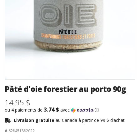
Pâté d'oie forestier au porto 90g
14.95 $
3.74 $
ou 4 paiements de
avec
ⓘ
Livraison gratuite
au Canada à partir de 99 $ d’achat
#
628451882022