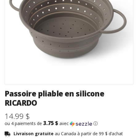
Passoire pliable en silicone
RICARDO
14.99 $
3.75 $
ou 4 paiements de
avec
ⓘ
Livraison gratuite
au Canada à partir de 99 $ d’achat