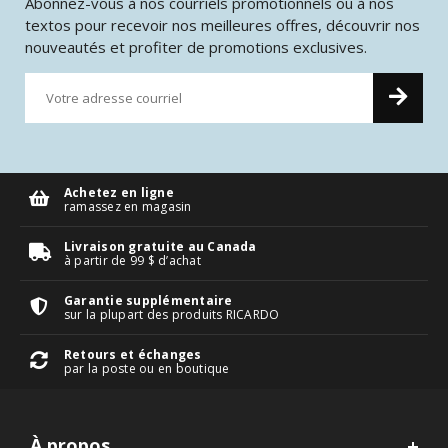
Abonnez-vous à nos courriels promotionnels ou à nos
textos pour recevoir nos meilleures offres, découvrir nos
nouveautés et profiter de promotions exclusives.
Achetez en ligne
ramassez en magasin
Livraison gratuite au Canada
à partir de 99 $ d’achat
Garantie supplémentaire
sur la plupart des produits RICARDO
Retours et échanges
par la poste ou en boutique
À propos