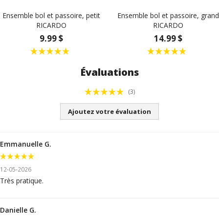
Ensemble bol et passoire, petit
Ensemble bol et passoire, grand
RICARDO
RICARDO
9.99 $
14.99 $
Évaluations
(3)
Ajoutez votre évaluation
Emmanuelle G.
12-05-2026
Très pratique.
Danielle G.