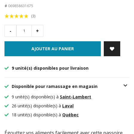
#
069858631675
(3)
-
+
AJOUTER AU PANIER
9 unité(s) disponibles pour livraison
Disponible pour ramassage en magasin
9 unité(s) disponible(s) à
Saint-Lambert
26 unité(s) disponible(s) à
Laval
18 unité(s) disponible(s) à
Québec
Égouttez vos aliments facilement avec cette passoire