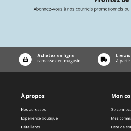
Abonnez-vous à nos courriels promotionnels ou à
Achetez en ligne
Livrai
ramassez en magasin
à parti
À propos
Mon co
Nos adresses
Se connect
Expérience boutique
Mes comm
Détaillants
Liste de so