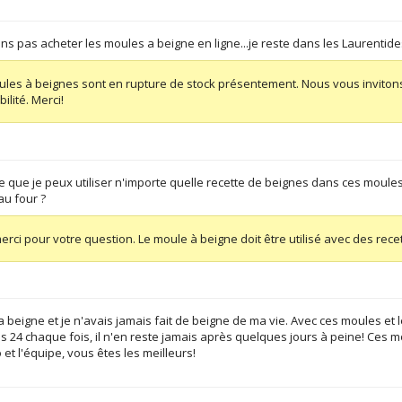
 pas acheter les moules a beigne en ligne...je reste dans les Laurentide
ules à beignes sont en rupture de stock présentement. Nous vous invitons
ilité. Merci!
ce que je peux utiliser n'importe quelle recette de beignes dans ces moules
au four ?
erci pour votre question. Le moule à beigne doit être utilisé avec des rece
 beigne et je n'avais jamais fait de beigne de ma vie. Avec ces moules et l
s 24 chaque fois, il n'en reste jamais après quelques jours à peine! Ces mo
 et l'équipe, vous êtes les meilleurs!