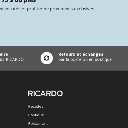
nouveautés et profiter de promotions exclusives.
aire
Retours et échanges
duits RICARDO
par la poste ou en boutique
Recettes
Boutique
Restaurant