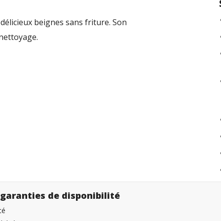
élicieux beignes sans friture. Son
 nettoyage.
garanties de disponibilité
té