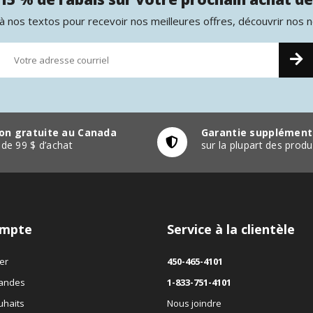
 nos textos pour recevoir nos meilleures offres, découvrir nos 
son gratuite au Canada
Garantie supplément
r de 99 $ d’achat
sur la plupart des pro
mpte
Service à la clientèle
er
450-465-4101
andes
1-833-751-4101
uhaits
Nous joindre