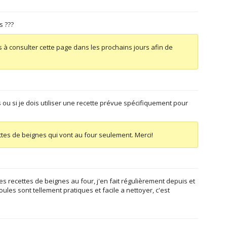
s ???
 à consulter cette page dans les prochains jours afin de
 ou si je dois utiliser une recette prévue spécifiquement pour
ttes de beignes qui vont au four seulement. Merci!
es recettes de beignes au four, j'en fait régulièrement depuis et
ules sont tellement pratiques et facile a nettoyer, c'est