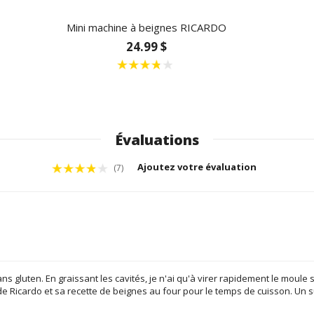
Mini machine à beignes RICARDO
24.99 $
Évaluations
Ajoutez votre évaluation
(7)
s gluten. En graissant les cavités, je n'ai qu'à virer rapidement le moule su
e Ricardo et sa recette de beignes au four pour le temps de cuisson. Un 