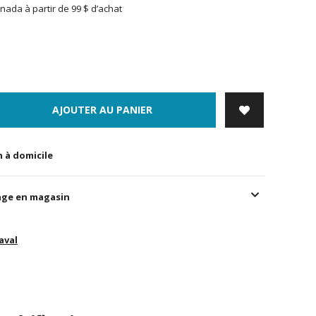
nada à partir de 99 $ d’achat
AJOUTER AU PANIER
n à domicile
age en magasin
aval