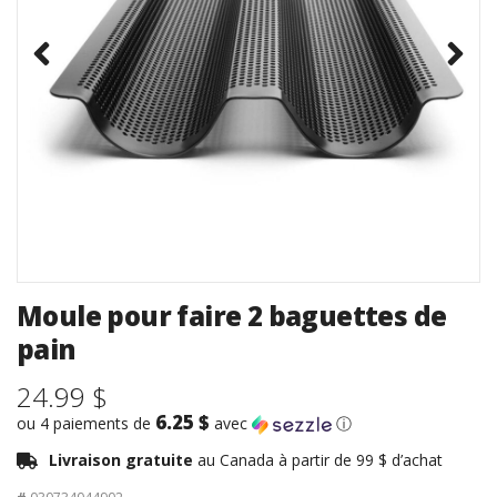
Moule pour faire 2 baguettes de
pain
24.99 $
6.25 $
ou 4 paiements de
avec
ⓘ
Livraison gratuite
au Canada à partir de 99 $ d’achat