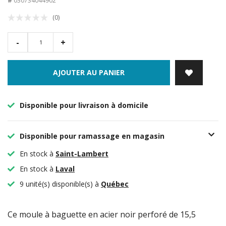
#
030734044902
(0)
-
+
AJOUTER AU PANIER
Disponible pour livraison à domicile
Disponible pour ramassage en magasin
En stock à
Saint-Lambert
En stock à
Laval
9 unité(s) disponible(s) à
Québec
Ce moule à baguette en acier noir perforé de 15,5