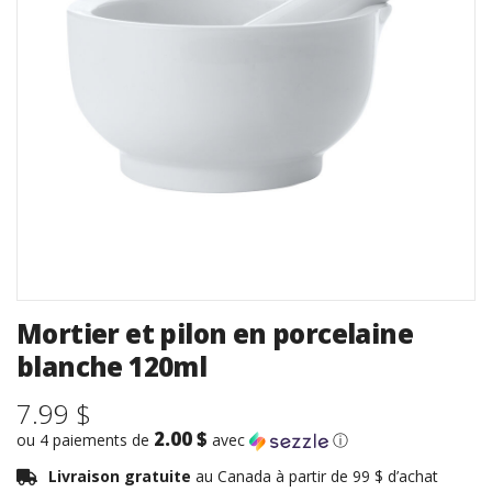
Mortier et pilon en porcelaine
blanche 120ml
7.99 $
2.00 $
ou 4 paiements de
avec
ⓘ
Livraison gratuite
au Canada à partir de 99 $ d’achat