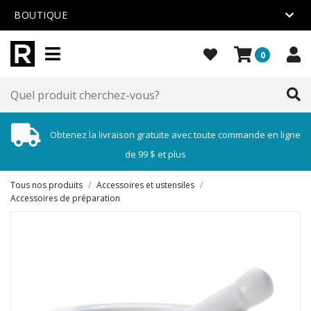
BOUTIQUE
0
Obtenez la livraison gratuite avec toute commande en ligne
de 99 $ et plus
Tous nos produits
/
Accessoires et ustensiles
/
Accessoires de préparation