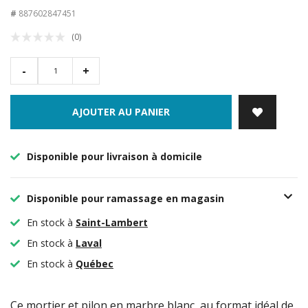
#
887602847451
(0)
-
+
AJOUTER AU PANIER
Disponible pour livraison à domicile
Disponible pour ramassage en magasin
En stock à
Saint-Lambert
En stock à
Laval
En stock à
Québec
Ce mortier et pilon en marbre blanc, au format idéal de