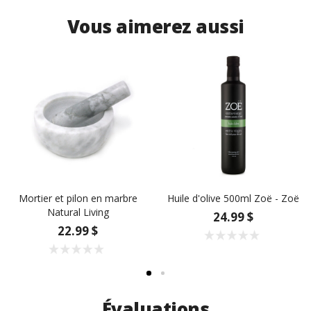
Vous aimerez aussi
Mortier et pilon en marbre
Huile d'olive 500ml Zoë - Zoë
Natural Living
24.99 $
22.99 $
Évaluations