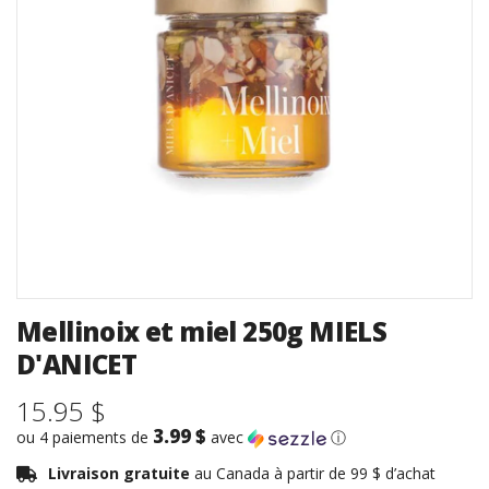
Mellinoix et miel 250g MIELS
D'ANICET
15.95 $
3.99 $
ou 4 paiements de
avec
ⓘ
Livraison gratuite
au Canada à partir de 99 $ d’achat