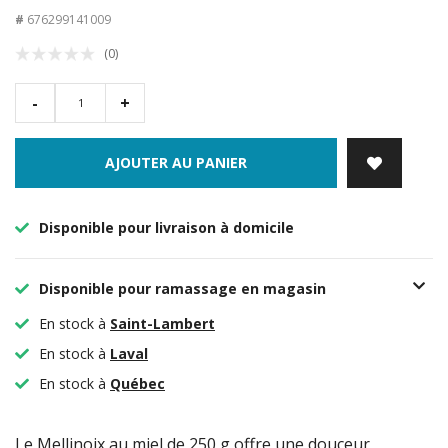
#
676299141009
(0)
-
+
AJOUTER AU PANIER
Disponible pour livraison à domicile
Disponible pour ramassage en magasin
En stock à
Saint-Lambert
En stock à
Laval
En stock à
Québec
Le Mellinoix au miel de 250 g offre une douceur