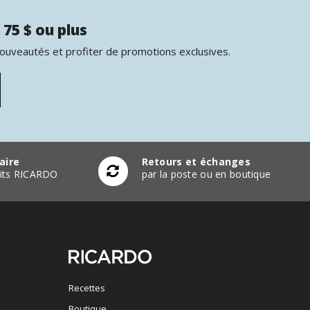
 75 $ ou plus
nouveautés et profiter de promotions exclusives.
aire
Retours et échanges
duits RICARDO
par la poste ou en boutique
Recettes
Boutique