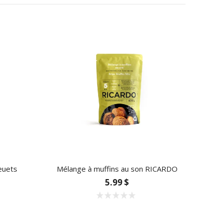
euets
Mélange à muffins au son RICARDO
Méla
5.99 $