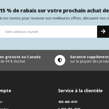
15 % de rabais sur votre prochain achat de
 nos textos pour recevoir nos meilleures offres, découvrir nos 
son gratuite au Canada
Garantie supplément
r de 99 $ d’achat
sur la plupart des pro
mpte
Service à la clientèle
er
450-465-4101
andes
1-833-751-4101