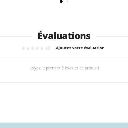
Évaluations
Ajoutez votre évaluation
(0)
Soyez le premier à évaluer ce produit!