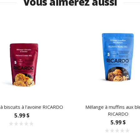
Vous aimerez aussi
à biscuits à l'avoine RICARDO
Mélange à muffins aux bl
RICARDO
5.99 $
5.99 $