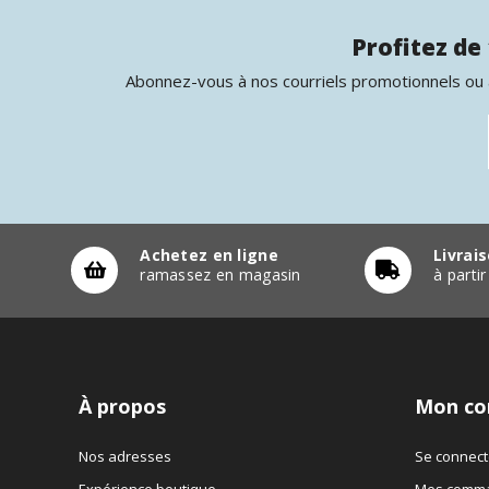
Profitez de 
Abonnez-vous à nos courriels promotionnels ou à
Achetez en ligne
Livrai
ramassez en magasin
à parti
À propos
Mon co
Nos adresses
Se connect
Expérience boutique
Mes comm