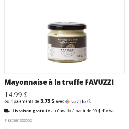
Mayonnaise à la truffe FAVUZZI
14.99 $
3.75 $
ou 4 paiements de
avec
ⓘ
Livraison gratuite
au Canada à partir de 99 $ d’achat
#
832661000552