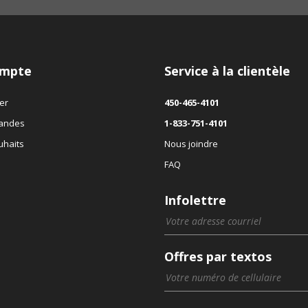
mpte
Service à la clientèle
er
450-465-4101
andes
1-833-751-4101
uhaits
Nous joindre
FAQ
Infolettre
Offres par textos