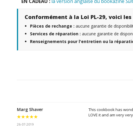
EN CADEAU :
la version anglaise du bookazine
Sum
Conformément à la Loi PL-29, voici les 
Pièces de rechange :
aucune garantie de disponibili
Services de réparation :
aucune garantie de disponib
Renseignements pour l'entretien ou la réparatio
Marg Shaver
This cookbook has wonderf
LOVE it and am very very
26-07-2019