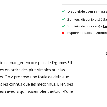
Disponible pour ramass
2 unité(s) disponible(s) à
Sa
8 unité(s) disponible(s) à
La
Rupture de stock à
Québe
ie de manger encore plus de légumes ! Il
es en ordre des plus simples au plus
es. On y propose une foule de délicieux
ant les connus que les méconnus. Bref, des
 des saveurs qui rassemblent autour d’une