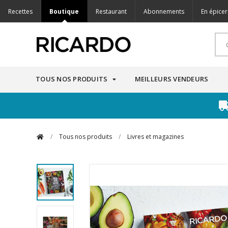
Recettes
Boutique
Restaurant
Abonnements
En épicer
TOUS NOS PRODUITS
MEILLEURS VENDEURS
/
Tous nos produits
/
Livres et magazines