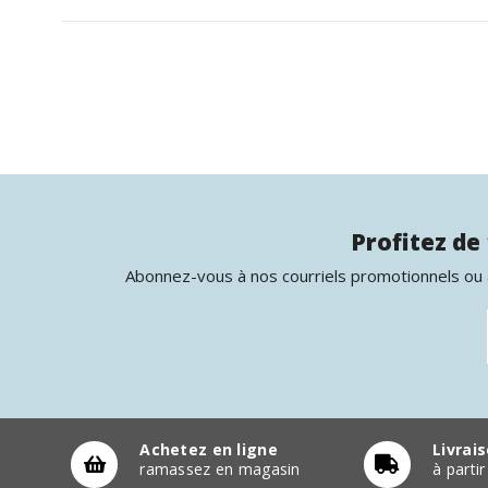
Profitez de 
Abonnez-vous à nos courriels promotionnels ou à
Achetez en ligne
Livrai
ramassez en magasin
à parti