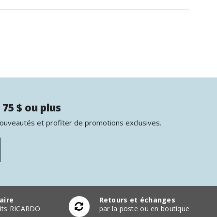
 75 $ ou plus
nouveautés et profiter de promotions exclusives.
aire
Retours et échanges
duits RICARDO
par la poste ou en boutique