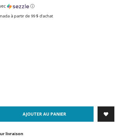
vec
ⓘ
nada à partir de 99 $ d’achat
AJOUTER AU PANIER
ur livraison