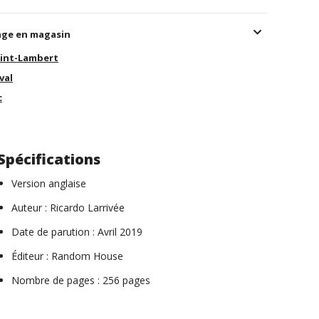
age en magasin
int-Lambert
val
c
Spécifications
Version anglaise
Auteur : Ricardo Larrivée
Date de parution : Avril 2019
Éditeur : Random House
Nombre de pages : 256 pages