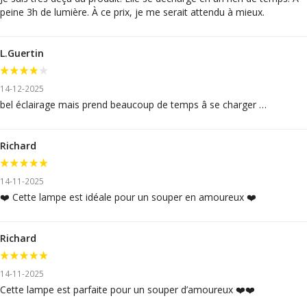
peine 3h de lumière. À ce prix, je me serait attendu à mieux.
L.Guertin
14-12-2025
bel éclairage mais prend beaucoup de temps â se charger …
Richard
14-11-2025
❤️ Cette lampe est idéale pour un souper en amoureux ❤️
Richard
14-11-2025
Cette lampe est parfaite pour un souper d’amoureux ❤️❤️