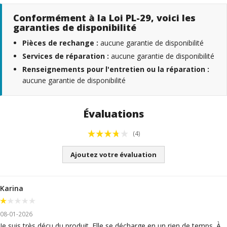
Conformément à la Loi PL-29, voici les
garanties de disponibilité
Pièces de rechange :
aucune garantie de disponibilité
Services de réparation :
aucune garantie de disponibilité
Renseignements pour l'entretien ou la réparation :
aucune garantie de disponibilité
Évaluations
(4)
Ajoutez votre évaluation
Karina
08-01-2026
Je suis très déçu du produit. Elle se décharge en un rien de temps. À