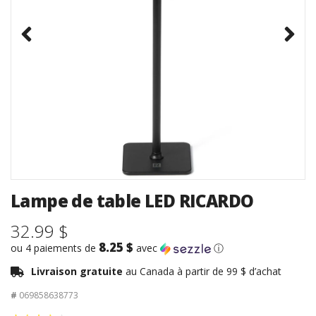
Lampe de table LED RICARDO
32.99 $
8.25 $
ou 4 paiements de
avec
ⓘ
Livraison gratuite
au Canada à partir de 99 $ d’achat
#
069858638773