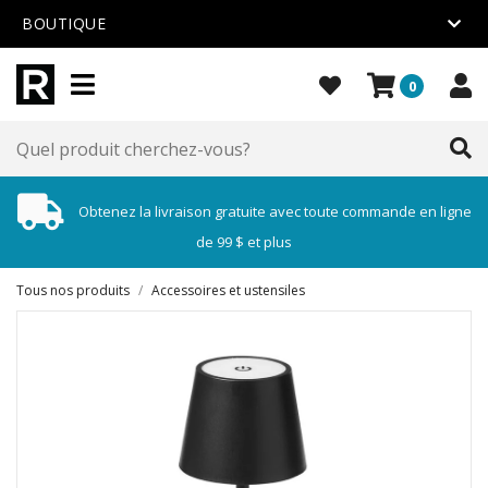
BOUTIQUE
0
Obtenez la livraison gratuite avec toute commande en ligne
de 99 $ et plus
Tous nos produits
/
Accessoires et ustensiles