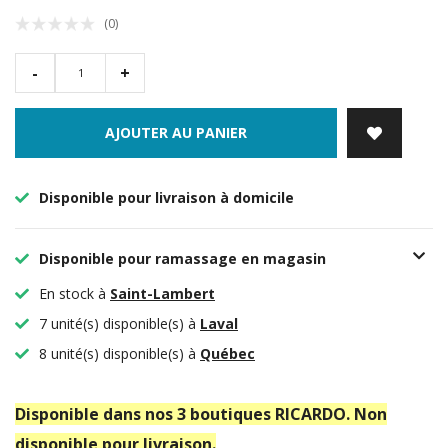
(0)
-
+
AJOUTER AU PANIER
Disponible pour livraison à domicile
Disponible pour ramassage en magasin
En stock à
Saint-Lambert
7 unité(s) disponible(s) à
Laval
8 unité(s) disponible(s) à
Québec
Disponible dans nos 3 boutiques RICARDO. Non
disponible pour livraison.