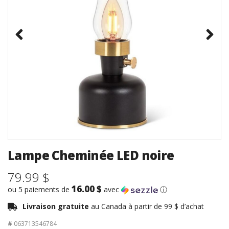
Lampe Cheminée LED noire
79.99 $
16.00 $
ou 5 paiements de
avec
ⓘ
Livraison gratuite
au Canada à partir de 99 $ d’achat
#
063713546784