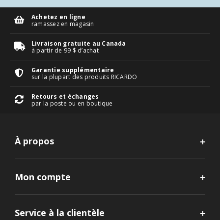
Achetez en ligne
ramassez en magasin
Livraison gratuite au Canada
à partir de 99 $ d’achat
Garantie supplémentaire
sur la plupart des produits RICARDO
Retours et échanges
par la poste ou en boutique
À propos
Mon compte
Service à la clientèle