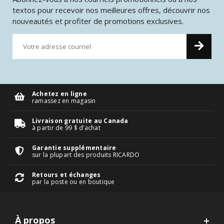
textos pour recevoir nos meilleures offres, découvrir nos
nouveautés et profiter de promotions exclusives.
Achetez en ligne
ramassez en magasin
Livraison gratuite au Canada
à partir de 99 $ d’achat
Garantie supplémentaire
sur la plupart des produits RICARDO
Retours et échanges
par la poste ou en boutique
À propos