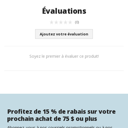
Évaluations
(0)
Ajoutez votre évaluation
Soyez le premier à évaluer ce produit!
Profitez de 15 % de rabais sur votre
prochain achat de 75 $ ou plus
Abonnez-vous à nos courriels promotionnels ou à nos