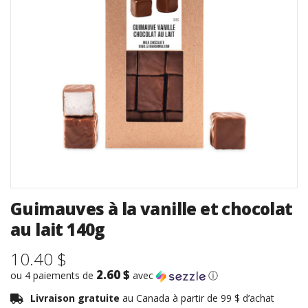
Guimauves à la vanille et chocolat
au lait 140g
10.40 $
2.60 $
ou 4 paiements de
avec
ⓘ
Livraison gratuite
au Canada à partir de 99 $ d’achat