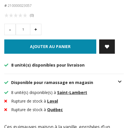
#
210000023057
(0)
-
+
AJOUTER AU PANIER
8 unité(s) disponibles pour livraison
Disponible pour ramassage en magasin
8 unité(s) disponible(s) à
Saint-Lambert
Rupture de stock à
Laval
Rupture de stock à
Québec
Ces guimauves maison à la vanille, enrobées d’un