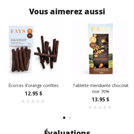
Vous aimerez aussi
Écorces d'orange confites
Tablette mendiante chocolat
noir 70%
12.95 $
13.95 $
Évaluations