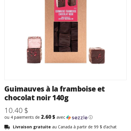
Guimauves à la framboise et
chocolat noir 140g
10.40 $
2.60 $
ou 4 paiements de
avec
ⓘ
Livraison gratuite
au Canada à partir de 99 $ d’achat