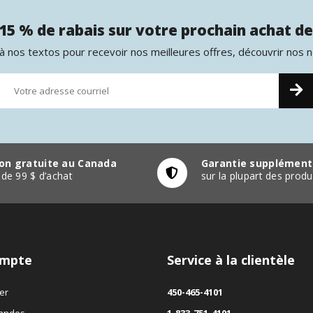
15 % de rabais sur votre prochain achat de
 nos textos pour recevoir nos meilleures offres, découvrir nos 
son gratuite au Canada
Garantie supplément
r de 99 $ d’achat
sur la plupart des pro
mpte
Service à la clientèle
er
450-465-4101
andes
1-833-751-4101