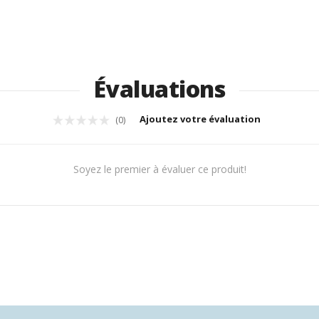
Évaluations
Ajoutez votre évaluation
(0)
Soyez le premier à évaluer ce produit!