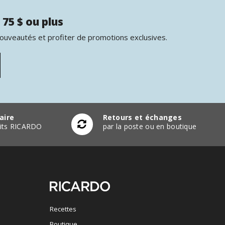
 75 $ ou plus
nouveautés et profiter de promotions exclusives.
aire
Retours et échanges
duits RICARDO
par la poste ou en boutique
Recettes
Boutique