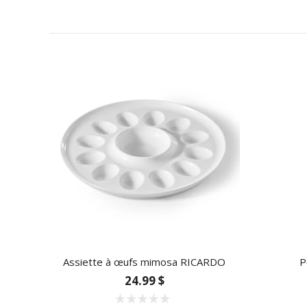
Assiette à œufs mimosa RICARDO
P
24.99 $