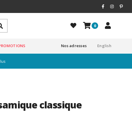
0
PROMOTIONS
Nos adresses
English
plus
samique classique