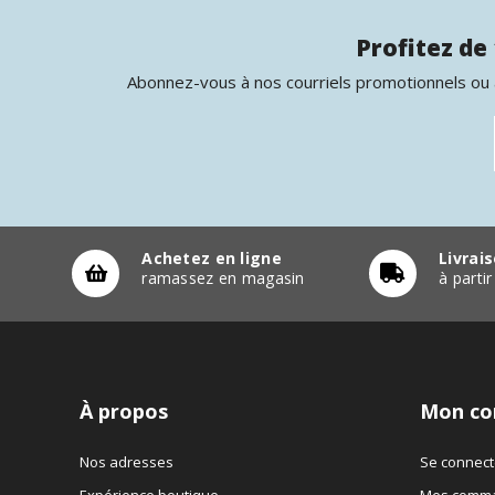
Profitez de 
Abonnez-vous à nos courriels promotionnels ou à
Achetez en ligne
Livrai
ramassez en magasin
à parti
À propos
Mon co
Nos adresses
Se connect
Expérience boutique
Mes comm