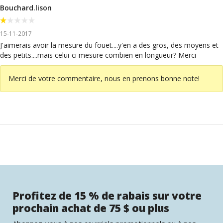
Bouchard.lison
15-11-2017
J'aimerais avoir la mesure du fouet....y'en a des gros, des moyens et
des petits....mais celui-ci mesure combien en longueur? Merci
Merci de votre commentaire, nous en prenons bonne note!
Profitez de 15 % de rabais sur votre
prochain achat de 75 $ ou plus