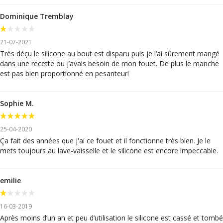
Dominique Tremblay
21-07-2021
Très déçu le silicone au bout est disparu puis je l’ai sûrement mangé
dans une recette ou j’avais besoin de mon fouet. De plus le manche
est pas bien proportionné en pesanteur!
Sophie M.
25-04-2020
Ça fait des années que j'ai ce fouet et il fonctionne très bien. Je le
mets toujours au lave-vaisselle et le silicone est encore impeccable.
emilie
16-03-2019
Après moins d’un an et peu d’utilisation le silicone est cassé et tombé