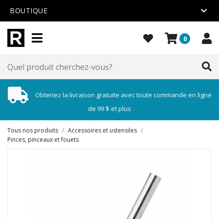
BOUTIQUE
0
Obtenez la livraison gratuite avec toute commande en ligne
de 99 $ et plus
Tous nos produits
/
Accessoires et ustensiles
/
Pinces, pinceaux et fouets