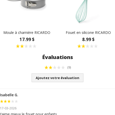
Moule à charnière RICARDO
Fouet en silicone RICARDO
17.99 $
8.99 $
Évaluations
(9)
Ajoutez votre évaluation
Isabelle G.
17-03-2026
J’aime mieux le fouet pour enfants