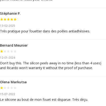
Stéphanie P.
13-02-2025
Très pratique pour fouetter dans des poêles antiadhésives.
Bernard Meunier
12-01-2024
Don't buy this. The silicon peels away in no time (less than 4 uses)
and Ricardo won't warranty it without the proof of purchase.
Olena Markutsa
15-07-2022
Le silicone au bout de mon fouet est disparue. Très déçu.