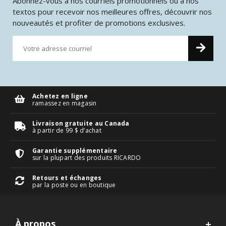
Abonnez-vous à nos courriels promotionnels ou à nos
textos pour recevoir nos meilleures offres, découvrir nos
nouveautés et profiter de promotions exclusives.
Achetez en ligne
ramassez en magasin
Livraison gratuite au Canada
à partir de 99 $ d’achat
Garantie supplémentaire
sur la plupart des produits RICARDO
Retours et échanges
par la poste ou en boutique
À propos