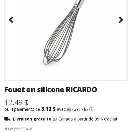
Fouet en silicone RICARDO
12.49 $
3.12 $
ou 4 paiements de
avec
ⓘ
Livraison gratuite
au Canada à partir de 99 $ d’achat
#
069858630401