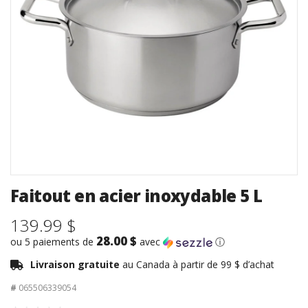
Faitout en acier inoxydable 5 L
139.99 $
28.00 $
ou 5 paiements de
avec
ⓘ
Livraison gratuite
au Canada à partir de 99 $ d’achat
#
065506339054