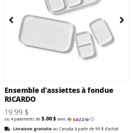
Ensemble d'assiettes à fondue
RICARDO
19.99 $
5.00 $
ou 4 paiements de
avec
ⓘ
Livraison gratuite
au Canada à partir de 99 $ d’achat