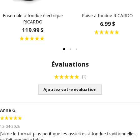
Ensemble à fondue électrique
Puise à fondue RICARDO
RICARDO
6.99 $
119.99 $
Évaluations
(1)
Ajoutez votre évaluation
Anne G.
12-04-2026
J’aime le format plus petit que les assiettes à fondue traditionnelles,
ça fait une belle table