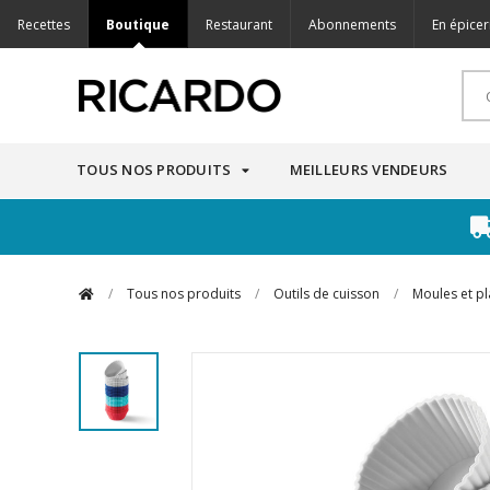
Recettes
Boutique
Restaurant
Abonnements
En épicer
TOUS NOS PRODUITS
MEILLEURS VENDEURS
/
Tous nos produits
/
Outils de cuisson
/
Moules et pl