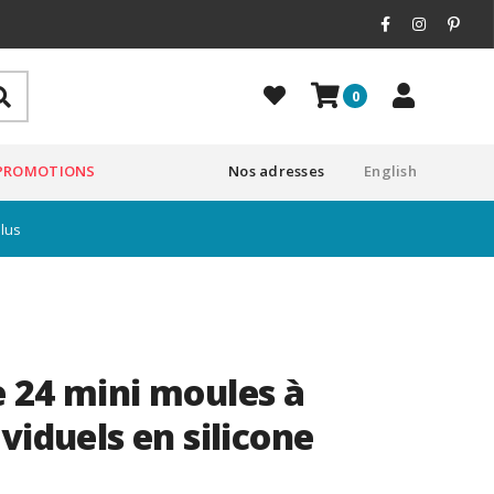
0
PROMOTIONS
Nos adresses
English
plus
 24 mini moules à
viduels en silicone