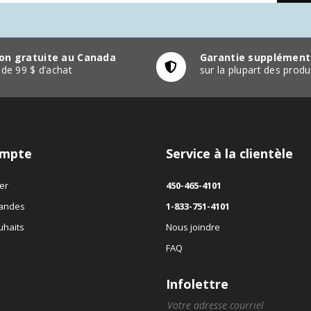
son gratuite au Canada
Garantie supplément
r de 99 $ d’achat
sur la plupart des pro
mpte
Service à la clientèle
er
450-465-4101
andes
1-833-751-4101
uhaits
Nous joindre
FAQ
Infolettre