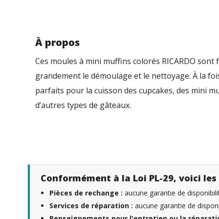
À propos
Ces moules à mini muffins colorés RICARDO sont fab
grandement le démoulage et le nettoyage. À la fois
parfaits pour la cuisson des cupcakes, des mini muf
d’autres types de gâteaux.
Conformément à la Loi PL-29, voici les 
Pièces de rechange :
aucune garantie de disponibili
Services de réparation :
aucune garantie de disponib
Renseignements pour l'entretien ou la réparatio