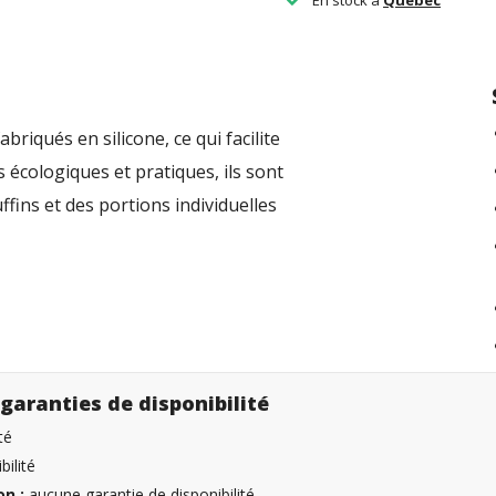
riqués en silicone, ce qui facilite
 écologiques et pratiques, ils sont
fins et des portions individuelles
garanties de disponibilité
té
ilité
n :
aucune garantie de disponibilité