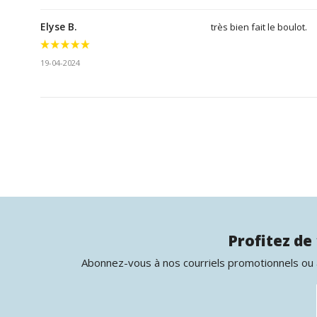
Elyse B.
très bien fait le boulot.
19-04-2024
Profitez de 
Abonnez-vous à nos courriels promotionnels ou à