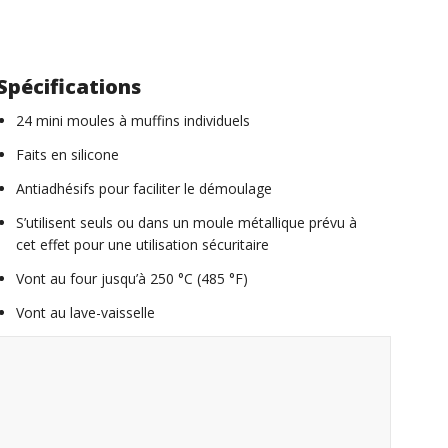
Spécifications
24 mini moules à muffins individuels
Faits en silicone
Antiadhésifs pour faciliter le démoulage
S’utilisent seuls ou dans un moule métallique prévu à
cet effet pour une utilisation sécuritaire
Vont au four jusqu’à 250 °C (485 °F)
Vont au lave-vaisselle