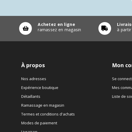
Achetez en ligne
Livrai
ramassez en magasin
à parti
À propos
Mon co
Nos adresses
Se connect
Expérience boutique
Mes comm
Détaillants
Liste de so
Ramassage en magasin
Termes et conditions d'achats
Modes de paiement
Livraison