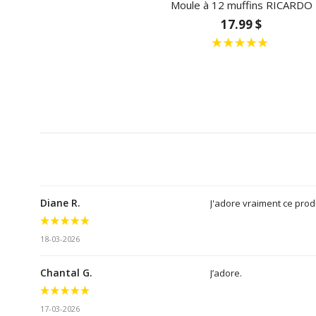
Moule à 12 muffins RICARDO
17.99 $
Diane R.
J'adore vraiment ce produ
18-03-2026
Chantal G.
J’adore.
17-03-2026