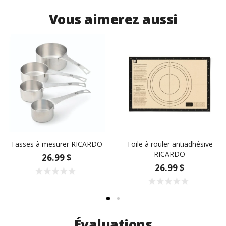
Vous aimerez aussi
Tasses à mesurer RICARDO
Toile à rouler antiadhésive
RICARDO
26.99 $
26.99 $
Évaluations