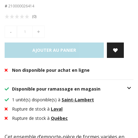
#
210000026414
(0)
-
+
AJOUTER AU PANIER
Non disponible pour achat en ligne
Disponible pour ramassage en magasin
1 unité(s) disponible(s) à
Saint-Lambert
Rupture de stock à
Laval
Rupture de stock à
Québec
Cet ensemble d’emporte-pièce de formes variées en