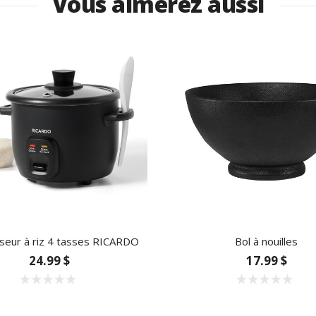
Vous aimerez aussi
iseur à riz 4 tasses RICARDO
Bol à nouilles
24.99 $
17.99 $