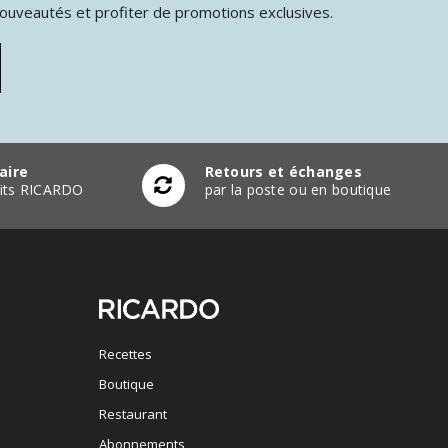
nouveautés et profiter de promotions exclusives.
aire
Retours et échanges
duits RICARDO
par la poste ou en boutique
Recettes
Boutique
Restaurant
Abonnements