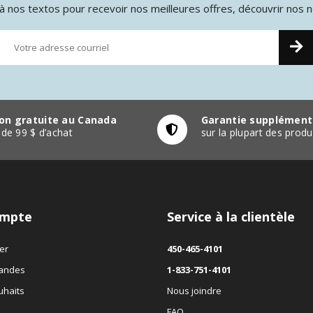
 nos textos pour recevoir nos meilleures offres, découvrir nos 
son gratuite au Canada
Garantie supplément
r de 99 $ d’achat
sur la plupart des pro
mpte
Service à la clientèle
er
450-465-4101
andes
1-833-751-4101
uhaits
Nous joindre
FAQ