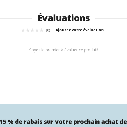
Évaluations
Ajoutez votre évaluation
(0)
Soyez le premier à évaluer ce produit!
15 % de rabais sur votre prochain achat de