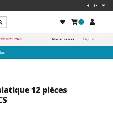
0
PROMOTIONS
Nos adresses
English
plus
iatique 12 pièces
CS