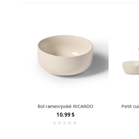
Bol ramen/poké RICARDO
Petit cu
10.99 $