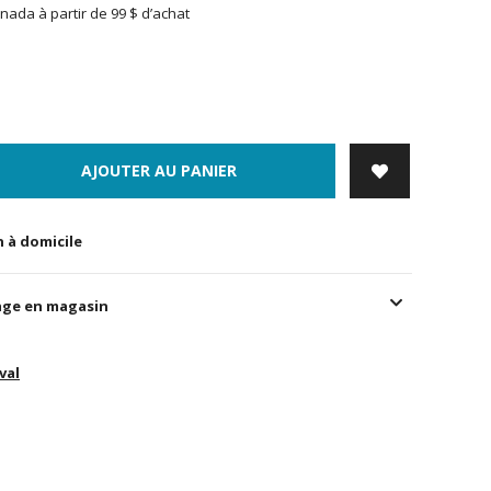
nada à partir de 99 $ d’achat
AJOUTER AU PANIER
n à domicile
age en magasin
val