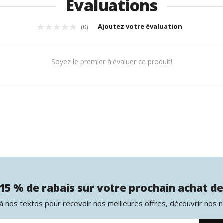
Évaluations
Ajoutez votre évaluation
(0)
Soyez le premier à évaluer ce produit!
15 % de rabais sur votre prochain achat de
 nos textos pour recevoir nos meilleures offres, découvrir nos 