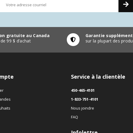
son gratuite au Canada
Garantie supplément
r de 99 $ d’achat
sur la plupart des pro
mpte
Service à la clientèle
er
450-465-4101
andes
1-833-751-4101
uhaits
Nous joindre
FAQ
Infolettre