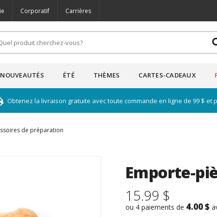
ie
Corporatif
Carrières
NOUVEAUTÉS
ÉTÉ
THÈMES
CARTES-CADEAUX
Obtenez la livraison gratuite avec toute commande en ligne de 99 $ et 
ssoires de préparation
Emporte-piè
15.99 $
4.00 $
ou 4 paiements de
a