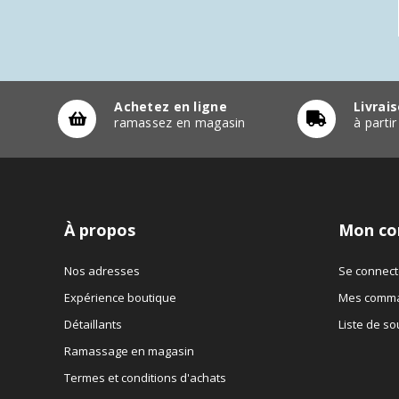
Achetez en ligne
Livrai
ramassez en magasin
à parti
À propos
Mon co
Nos adresses
Se connect
Expérience boutique
Mes comm
Détaillants
Liste de so
Ramassage en magasin
Termes et conditions d'achats