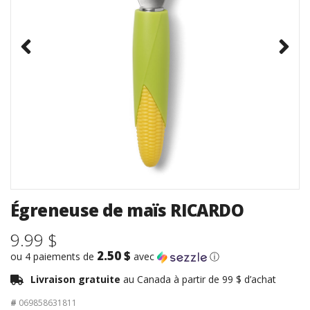
Égreneuse de maïs RICARDO
9.99 $
2.50 $
ou 4 paiements de
avec
ⓘ
Livraison gratuite
au Canada à partir de 99 $ d’achat
#
069858631811