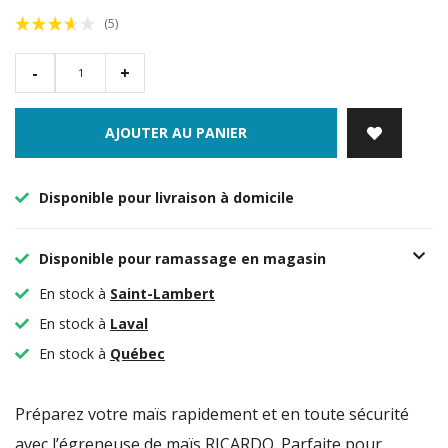
(5)
-
+
AJOUTER AU PANIER
Disponible pour livraison à domicile
Disponible pour ramassage en magasin
En stock à
Saint-Lambert
En stock à
Laval
En stock à
Québec
Préparez votre maïs rapidement et en toute sécurité
avec l’égreneuse de maïs RICARDO. Parfaite pour