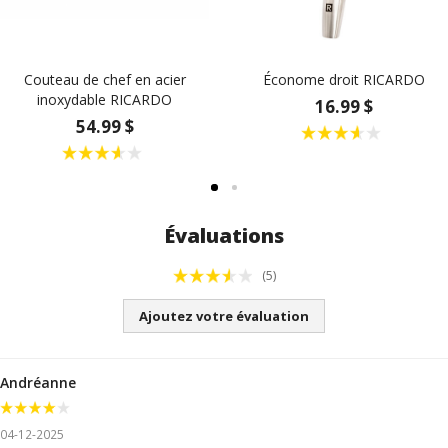
Couteau de chef en acier
Économe droit RICARDO
inoxydable RICARDO
16.99 $
54.99 $
Évaluations
(5)
Ajoutez votre évaluation
Andréanne
04-12-2025