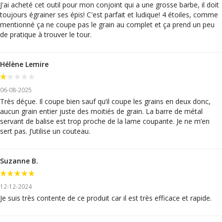
J'ai acheté cet outil pour mon conjoint qui a une grosse barbe, il doit
toujours égrainer ses épis! C'est parfait et ludique! 4 étoiles, comme
mentionné ça ne coupe pas le grain au complet et ça prend un peu
de pratique à trouver le tour.
Hélène Lemire
06-08-2025
Très déçue. Il coupe bien sauf qu’il coupe les grains en deux donc,
aucun grain entier juste des moitiés de grain. La barre de métal
servant de balise est trop proche de la lame coupante. Je ne m’en
sert pas. J’utilise un couteau.
Suzanne B.
12-12-2024
Je suis très contente de ce produit car il est très efficace et rapide.