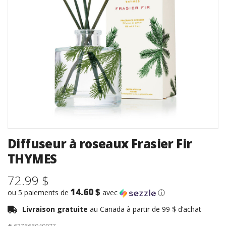
Diffuseur à roseaux Frasier Fir
THYMES
72.99 $
14.60 $
ou 5 paiements de
avec
ⓘ
Livraison gratuite
au Canada à partir de 99 $ d’achat