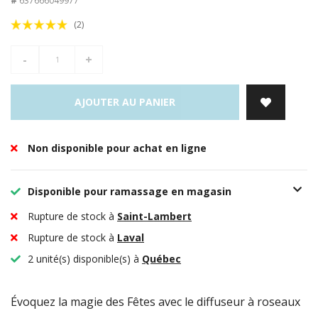
#
637666049977
(2)
-
+
AJOUTER AU PANIER
Non disponible pour achat en ligne
Disponible pour ramassage en magasin
Rupture de stock à
Saint-Lambert
Rupture de stock à
Laval
2 unité(s) disponible(s) à
Québec
Évoquez la magie des Fêtes avec le diffuseur à roseaux