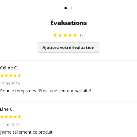
Évaluations
(2)
Ajoutez votre évaluation
Céline C.
12-04-2026
Pour le temps des fêtes, une senteur parfaite!
Line C.
12-07-2025
J’aime tellement ce produit!