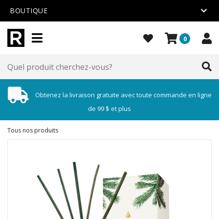
BOUTIQUE
0
Obtenez la livraison gratuite avec toute commande en ligne
de 99 $ et plus
Tous nos produits