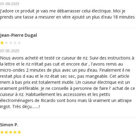
01-09-2025
J'adore ce produit je vais me débarrasser celui électrique. Moi je
prends une tasse a mesurer en vitre ajouté un plus d'eau 18 minutes
Jean-Pierre Dugal
07-05-2025
Nous avons acheté et testé ce cuiseur de riz. Suivi des instructions à
la lettre et le riz n’était pas cuit et encore dur , l'avons remis au
micro-ondes 2 minutes de plus avec un peu d’eau. Finalement il ne
restait plus d eau et le riz était sec sec, pas mangeable. Cet article
mem à bas prix est totalement inutile. Un cuiseur électrique est un
vraiment préférable. Je ne conseille à personne de faire l' achat de ce
cuiseur à riz. Habituellement les accessoires et les petits
électroménagers de Ricardo sont bons mais là vraiment un attrape
ingot. Très déçu........!
Simon P.