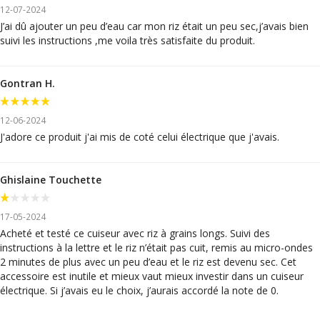
12-07-2024
J’ai dû ajouter un peu d’eau car mon riz était un peu sec,j’avais bien
suivi les instructions ,me voila très satisfaite du produit.
Gontran H.
12-06-2024
J'adore ce produit j'ai mis de coté celui électrique que j'avais.
Ghislaine Touchette
17-05-2024
Acheté et testé ce cuiseur avec riz à grains longs. Suivi des
instructions à la lettre et le riz n’était pas cuit, remis au micro-ondes
2 minutes de plus avec un peu d’eau et le riz est devenu sec. Cet
accessoire est inutile et mieux vaut mieux investir dans un cuiseur
électrique. Si j’avais eu le choix, j’aurais accordé la note de 0.