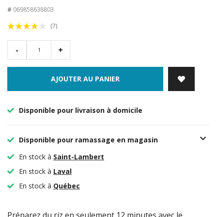
#
069858638803
(7)
-
+
AJOUTER AU PANIER
Disponible pour livraison à domicile
Disponible pour ramassage en magasin
En stock à
Saint-Lambert
En stock à
Laval
En stock à
Québec
Préparez du riz en seulement 12 minutes avec le