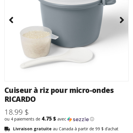
Cuiseur à riz pour micro-ondes
RICARDO
18.99 $
4.75 $
ou 4 paiements de
avec
ⓘ
Livraison gratuite
au Canada à partir de 99 $ d’achat