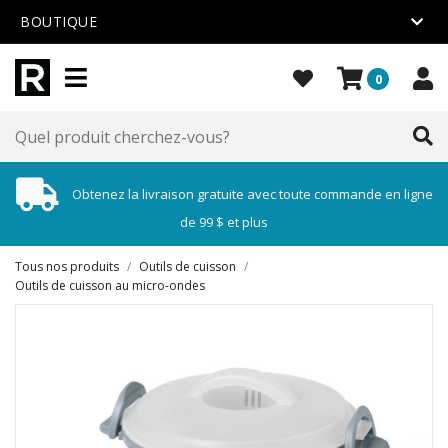
BOUTIQUE
0
Obtenez la livraison gratuite avec toute commande en ligne
de 99 $ et plus
Tous nos produits
/
Outils de cuisson
/
Outils de cuisson au micro-ondes