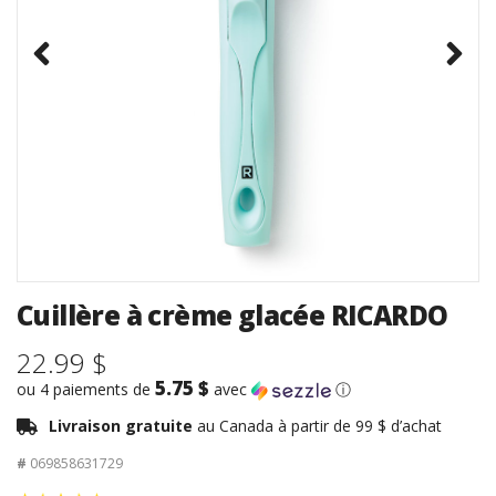
Cuillère à crème glacée RICARDO
22.99 $
5.75 $
ou 4 paiements de
avec
ⓘ
Livraison gratuite
au Canada à partir de 99 $ d’achat
#
069858631729