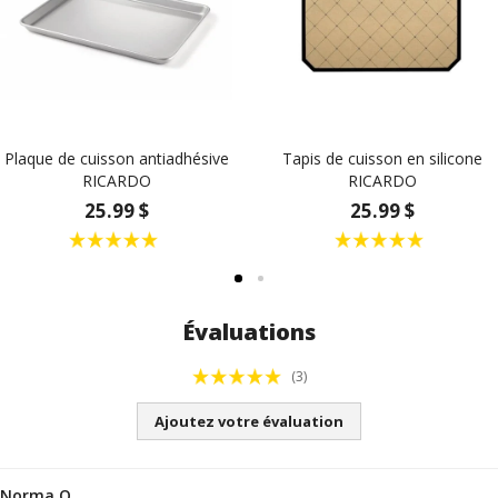
Plaque de cuisson antiadhésive
Tapis de cuisson en silicone
RICARDO
RICARDO
25.99 $
25.99 $
Évaluations
(3)
Ajoutez votre évaluation
Norma O.