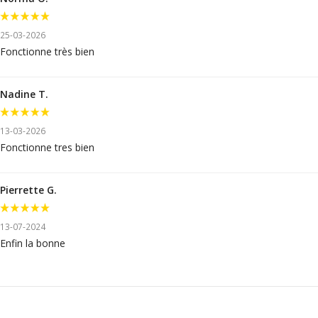
25-03-2026
Fonctionne très bien
Nadine T.
13-03-2026
Fonctionne tres bien
Pierrette G.
13-07-2024
Enfin la bonne