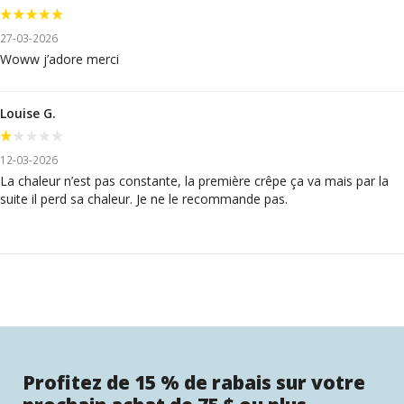
27-03-2026
Woww j’adore merci
Louise G.
12-03-2026
La chaleur n’est pas constante, la première crêpe ça va mais par la
suite il perd sa chaleur. Je ne le recommande pas.
Profitez de 15 % de rabais sur votre