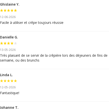
Ghislaine Y.
12-06-2026
Facile à utiliser et crêpe toujours réussie
Danielle G.
13-05-2026
Très plaisant de se servir de la crêpière lors des déjeuners de fins de
semaine, ou des brunchs
Linda L.
12-05-2026
Fantastique!
Johanne T.