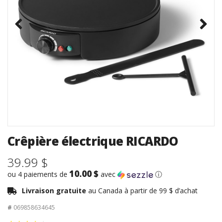
Crêpière électrique RICARDO
39.99 $
10.00 $
ou 4 paiements de
avec
ⓘ
Livraison gratuite
au Canada à partir de 99 $ d’achat
#
069858634645