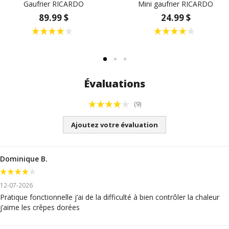
Gaufrier RICARDO
Mini gaufrier RICARDO
89.99 $
24.99 $
Évaluations
(9)
Ajoutez votre évaluation
Dominique B.
12-07-2026
Pratique fonctionnelle j’ai de la difficulté à bien contrôler la chaleur
j’aime les crêpes dorées