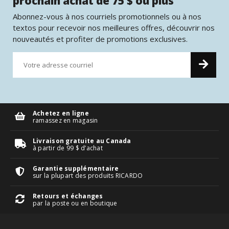
prochain achat de 75 $ ou plus
Abonnez-vous à nos courriels promotionnels ou à nos
textos pour recevoir nos meilleures offres, découvrir nos
nouveautés et profiter de promotions exclusives.
Achetez en ligne
ramassez en magasin
Livraison gratuite au Canada
à partir de 99 $ d’achat
Garantie supplémentaire
sur la plupart des produits RICARDO
Retours et échanges
par la poste ou en boutique