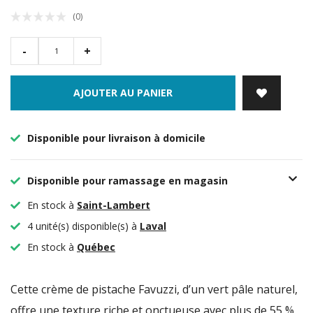
(0)
-
+
AJOUTER AU PANIER
Disponible pour livraison à domicile
Disponible pour ramassage en magasin
En stock à
Saint-Lambert
4 unité(s) disponible(s) à
Laval
En stock à
Québec
Cette crème de pistache Favuzzi, d’un vert pâle naturel,
offre une texture riche et onctueuse avec plus de 55 %