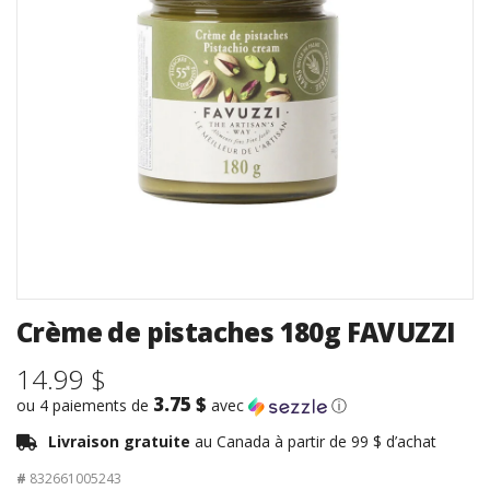
Crème de pistaches 180g FAVUZZI
14.99 $
3.75 $
ou 4 paiements de
avec
ⓘ
Livraison gratuite
au Canada à partir de 99 $ d’achat
#
832661005243