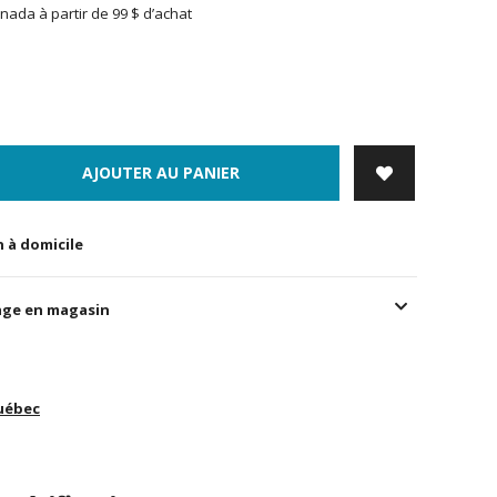
nada à partir de 99 $ d’achat
AJOUTER AU PANIER
n à domicile
age en magasin
uébec