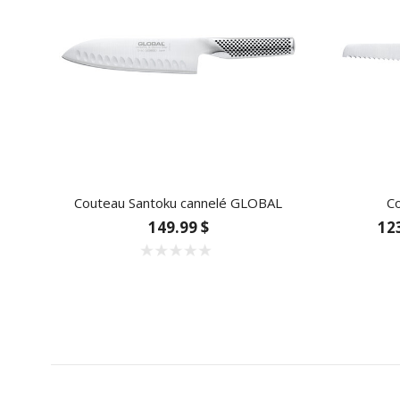
Couteau Santoku cannelé GLOBAL
C
149.99 $
12