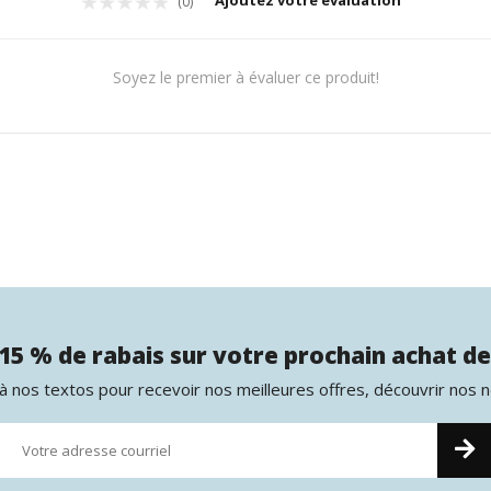
Ajoutez votre évaluation
(0)
Soyez le premier à évaluer ce produit!
15 % de rabais sur votre prochain achat de
 nos textos pour recevoir nos meilleures offres, découvrir nos 