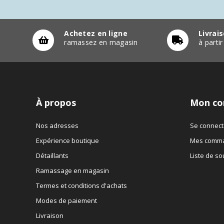
Achetez en ligne
Livrai
ramassez en magasin
à parti
À propos
Mon co
Nos adresses
Se connect
Expérience boutique
Mes comm
Détaillants
Liste de so
Ramassage en magasin
Termes et conditions d'achats
Modes de paiement
Livraison