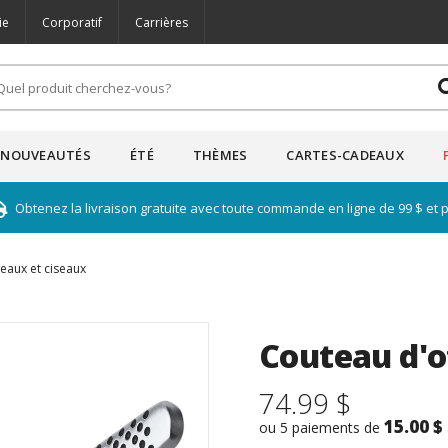
ie
Corporatif
Carrières
NOUVEAUTÉS
ÉTÉ
THÈMES
CARTES-CADEAUX
Obtenez la livraison gratuite avec toute commande en ligne de 99 $ et 
eaux et ciseaux
Couteau d'o
74.99 $
15.00 $
ou 5 paiements de