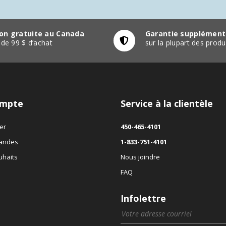
son gratuite au Canada
Garantie supplément
r de 99 $ d’achat
sur la plupart des pro
mpte
Service à la clientèle
er
450-465-4101
andes
1-833-751-4101
uhaits
Nous joindre
FAQ
Infolettre