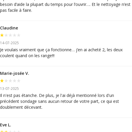
besoin d’aide la plupart du temps pour l’ouvrir…. Et le nettoyage n’est
pas facile à faire.
Claudine
14-07-2025
Je voulais vraiment que ça fonctionne… j’en ai acheté 2, les deux
coulent quand on les range!!!
Marie-josée V.
13-07-2025
Il n'est pas étanche. De plus, je l'ai déjà mentionné lors d'un
précédent sondage sans aucun retour de votre part, ce qui est
doublement décevant.
Eve L.