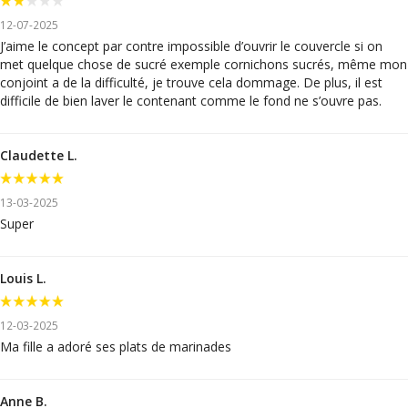
12-07-2025
J’aime le concept par contre impossible d’ouvrir le couvercle si on
met quelque chose de sucré exemple cornichons sucrés, même mon
conjoint a de la difficulté, je trouve cela dommage. De plus, il est
difficile de bien laver le contenant comme le fond ne s’ouvre pas.
Claudette L.
13-03-2025
Super
Louis L.
12-03-2025
Ma fille a adoré ses plats de marinades
Anne B.