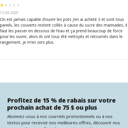
12-03-2025
On est jamais capable d’ouvrir les pots j’en ai acheté 3 et sont tous
pareils, les couverts restent collés à cause du sucre des marinades, il
faut les passer en dessous de l’eau et ça prend beaucoup de force
pour les ouvrir, alors ils ont tous été nettoyés et retournés dans le
rangement, je m’en sers plus.
Profitez de 15 % de rabais sur votre
prochain achat de 75 $ ou plus
Abonnez-vous à nos courriels promotionnels ou à nos
textos pour recevoir nos meilleures offres, découvrir nos