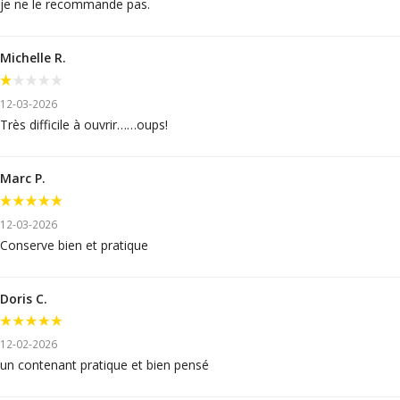
je ne le recommande pas.
Michelle R.
12-03-2026
Très difficile à ouvrir……oups!
Marc P.
12-03-2026
Conserve bien et pratique
Doris C.
12-02-2026
un contenant pratique et bien pensé