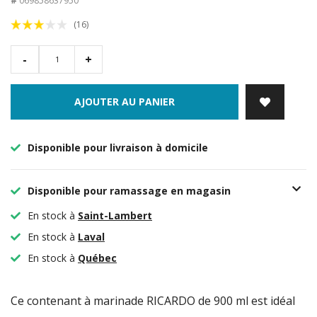
#
069858637950
(16)
-
+
AJOUTER AU PANIER
Disponible pour livraison à domicile
Disponible pour ramassage en magasin
En stock à
Saint-Lambert
En stock à
Laval
En stock à
Québec
Ce contenant à marinade RICARDO de 900 ml est idéal