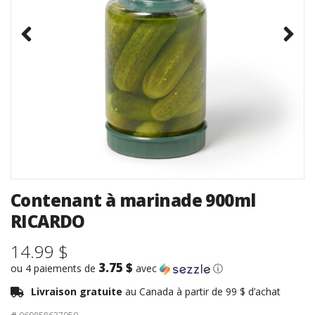
Contenant à marinade 900ml
RICARDO
14.99 $
3.75 $
ou 4 paiements de
avec
ⓘ
Livraison gratuite
au Canada à partir de 99 $ d’achat