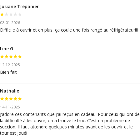
Josiane Trépanier
08-01-2026
Difficile à ouvrir et en plus, ça coule une fois rangé au réfrigérateur!!!
Line G.
12-12-2025
Bien fait
Nathalie
14-11-2025
J’adore ces contenants que j’ai reçus en cadeau! Pour ceux qui ont de
la difficulté à les ouvrir, on a trouvé le truc. C’est un problème de
succion. Il faut attendre quelques minutes avant de les ouvrir et le
tour est joué!