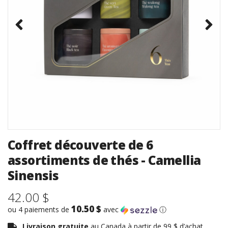
Coffret découverte de 6
assortiments de thés - Camellia
Sinensis
42.00 $
10.50 $
ou 4 paiements de
avec
ⓘ
Livraison gratuite
au Canada à partir de 99 $ d’achat