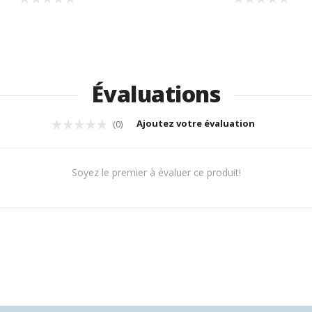
Évaluations
Ajoutez votre évaluation
(0)
Soyez le premier à évaluer ce produit!