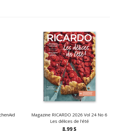
tchenAid
Magazine RICARDO 2026 Vol 24 No 6
Les délices de l'été
8.99 $