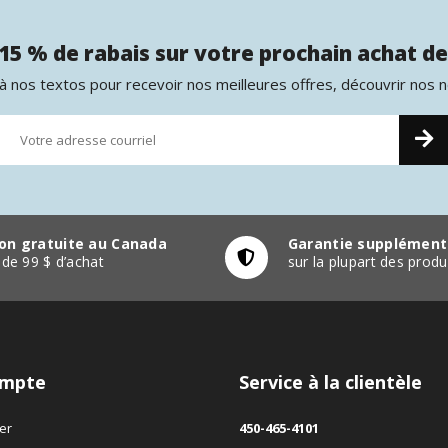
15 % de rabais sur votre prochain achat de
 nos textos pour recevoir nos meilleures offres, découvrir nos 
son gratuite au Canada
Garantie supplément
r de 99 $ d’achat
sur la plupart des pro
mpte
Service à la clientèle
er
450-465-4101