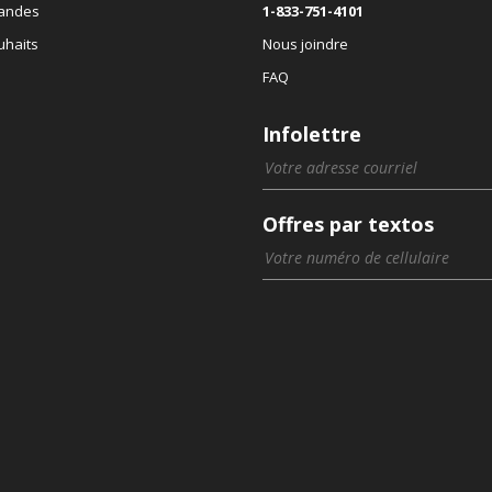
andes
1-833-751-4101
uhaits
Nous joindre
FAQ
Infolettre
Offres par textos