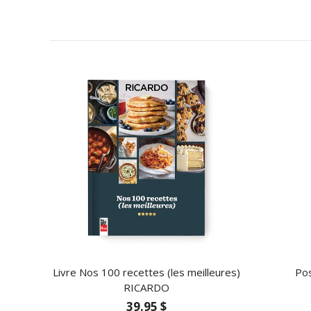
Livre Nos 100 recettes (les meilleures)
Pos
RICARDO
39.95 $