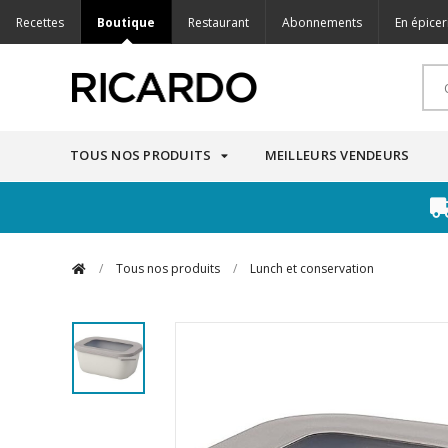
Recettes
Boutique
Restaurant
Abonnements
En épicer
TOUS NOS PRODUITS
MEILLEURS VENDEURS
/
Tous nos produits
/
Lunch et conservation