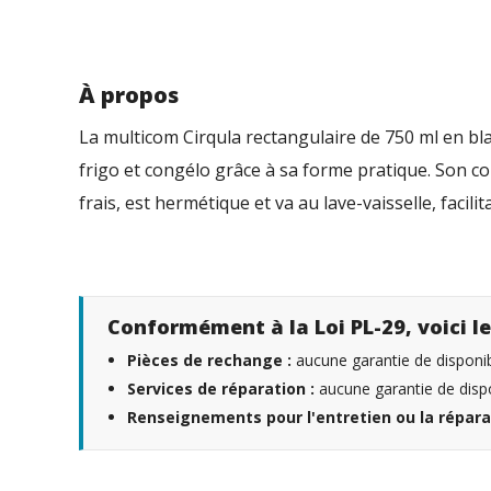
À propos
La multicom Cirqula rectangulaire de 750 ml en bl
frigo et congélo grâce à sa forme pratique. Son c
frais, est hermétique et va au lave-vaisselle, facil
Conformément à la Loi PL-29, voici le
Pièces de rechange :
aucune garantie de disponibi
Services de réparation :
aucune garantie de dispo
Renseignements pour l'entretien ou la répara