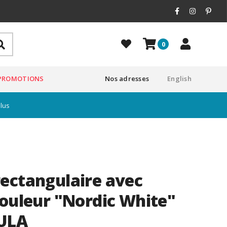
0
PROMOTIONS
Nos adresses
English
plus
ectangulaire avec
couleur "Nordic White"
ULA