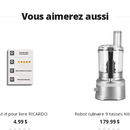
Vous aimerez aussi
t-it pour livre RICARDO
Robot culinaire 9 tasses Ki
4.99 $
179.99 $