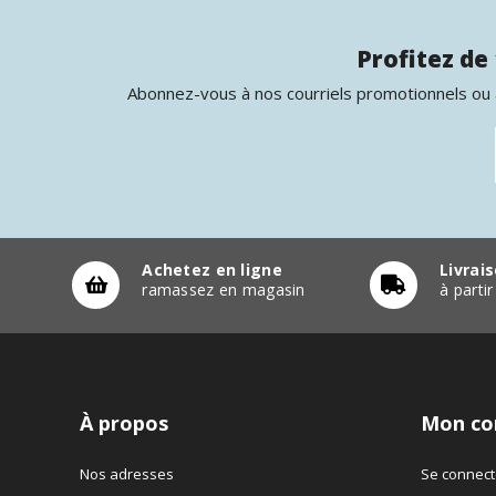
Profitez de 
Abonnez-vous à nos courriels promotionnels ou à
Achetez en ligne
Livrai
ramassez en magasin
à parti
À propos
Mon co
Nos adresses
Se connect