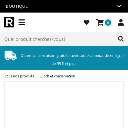
BOUTIQUE
0
Obtenez la livraison gratuite avec toute commande en ligne
de 99 $ et plus
Tous nos produits
/
Lunch et conservation