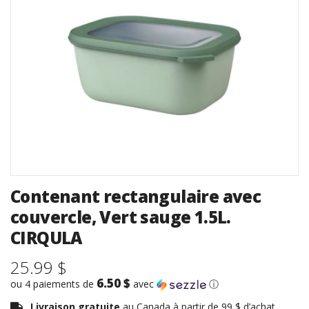
Contenant rectangulaire avec
couvercle, Vert sauge 1.5L.
CIRQULA
25.99 $
6.50 $
ou 4 paiements de
avec
ⓘ
Livraison gratuite
au Canada à partir de 99 $ d’achat