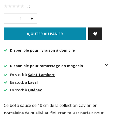
(0)
-
+
AJOUTER AU PANIER
Disponible pour livraison à domicile
Disponible pour ramassage en magasin
En stock à
Saint-Lambert
En stock à
Laval
En stock à
Québec
Ce bol à sauce de 10 cm de la collection Caviar, en
porcelaine de qualité au fini granite, est parfait pour