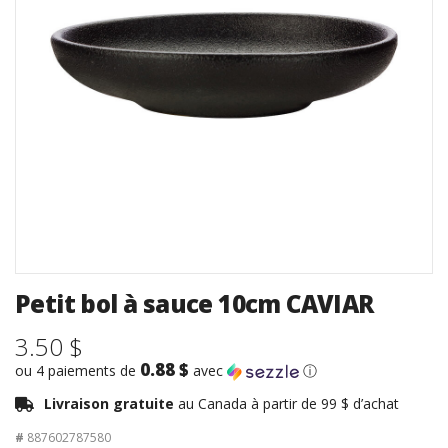
Petit bol à sauce 10cm CAVIAR
3.50 $
0.88 $
ou 4 paiements de
avec
ⓘ
Livraison gratuite
au Canada à partir de 99 $ d’achat
#
887602787580