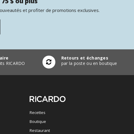
 75 $ ou plus
nouveautés et profiter de promotions exclusives.
aire
Retours et échanges
duits RICARDO
par la poste ou en boutique
Recettes
Boutique
Restaurant