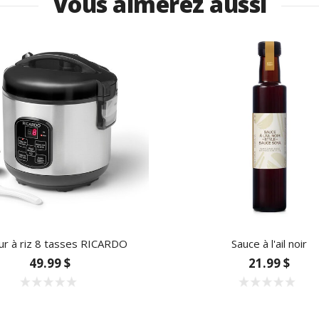
Vous aimerez aussi
ur à riz 8 tasses RICARDO
Sauce à l'ail noir
49.99 $
21.99 $