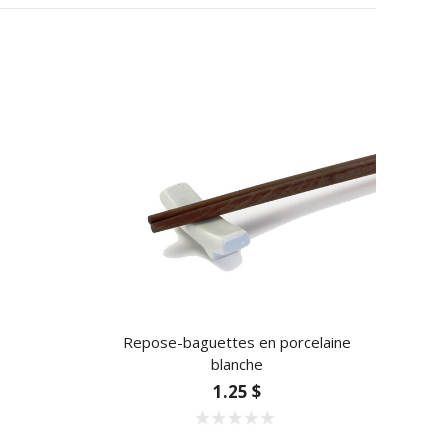
Repose-baguettes en porcelaine
blanche
1.25 $