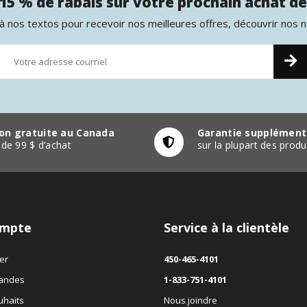
15 % de rabais sur votre prochain achat de
 nos textos pour recevoir nos meilleures offres, découvrir nos 
son gratuite au Canada
Garantie supplément
r de 99 $ d’achat
sur la plupart des pro
mpte
Service à la clientèle
er
450-465-4101
andes
1-833-751-4101
uhaits
Nous joindre