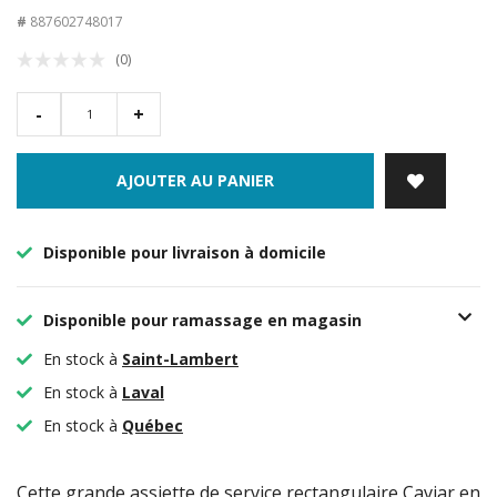
#
887602748017
(0)
-
+
AJOUTER AU PANIER
Disponible pour livraison à domicile
Disponible pour ramassage en magasin
En stock à
Saint-Lambert
En stock à
Laval
En stock à
Québec
Cette grande assiette de service rectangulaire Caviar en