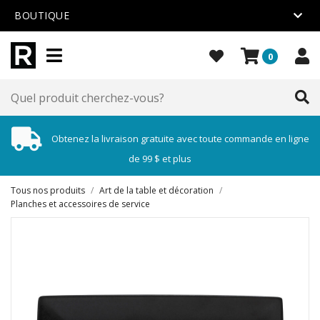
BOUTIQUE
0
Obtenez la livraison gratuite avec toute commande en ligne
de 99 $ et plus
Tous nos produits
/
Art de la table et décoration
/
Planches et accessoires de service