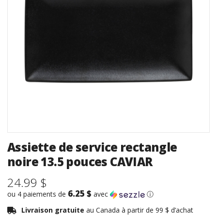
Assiette de service rectangle
noire 13.5 pouces CAVIAR
24.99 $
6.25 $
ou 4 paiements de
avec
ⓘ
Livraison gratuite
au Canada à partir de 99 $ d’achat