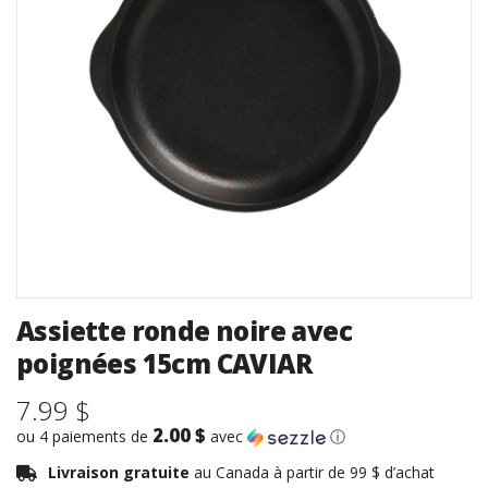
Assiette ronde noire avec
poignées 15cm CAVIAR
7.99 $
2.00 $
ou 4 paiements de
avec
ⓘ
Livraison gratuite
au Canada à partir de 99 $ d’achat