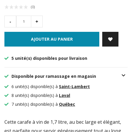
(0)
-
+
AJOUTER AU PANIER
5 unité(s) disponibles pour livraison
Disponible pour ramassage en magasin
6 unité(s) disponible(s) à
Saint-Lambert
8 unité(s) disponible(s) à
Laval
7 unité(s) disponible(s) à
Québec
Cette carafe à vin de 1,7 litre, au bec large et élégant,
est parfaite pour servir généreusement tout au long