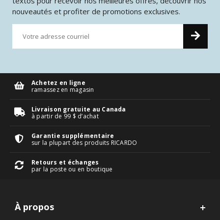
textos pour recevoir nos meilleures offres, découvrir nos
nouveautés et profiter de promotions exclusives.
Achetez en ligne
ramassez en magasin
Livraison gratuite au Canada
à partir de 99 $ d’achat
Garantie supplémentaire
sur la plupart des produits RICARDO
Retours et échanges
par la poste ou en boutique
À propos