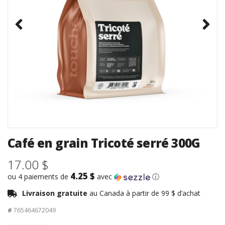
Café en grain Tricoté serré 300G
17.00 $
4.25 $
ou 4 paiements de
avec
ⓘ
Livraison gratuite
au Canada à partir de 99 $ d’achat
#
765464672049