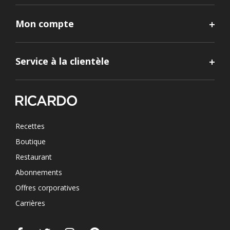
Mon compte
Service à la clientèle
Recettes
Boutique
Restaurant
Abonnements
Offres corporatives
Carrières