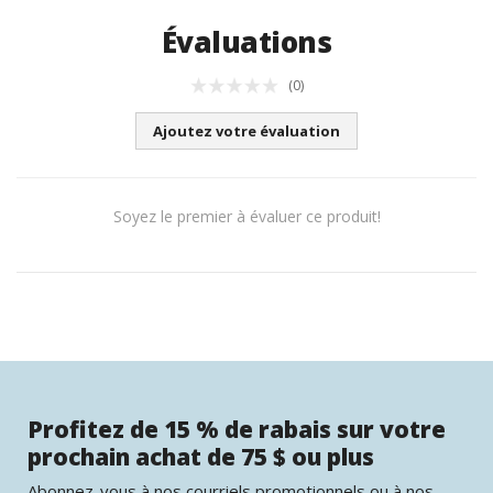
Évaluations
(0)
Ajoutez votre évaluation
Soyez le premier à évaluer ce produit!
Profitez de 15 % de rabais sur votre
prochain achat de 75 $ ou plus
Abonnez-vous à nos courriels promotionnels ou à nos