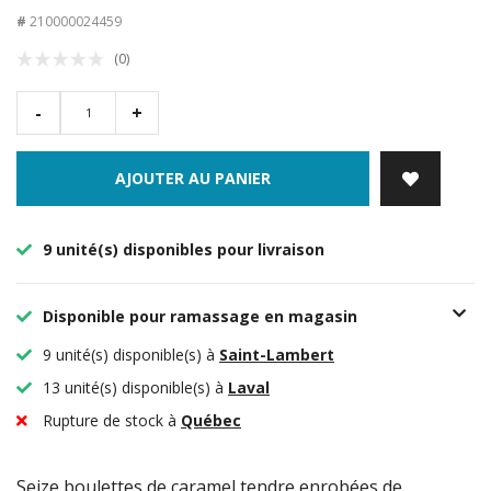
#
210000024459
(0)
-
+
AJOUTER AU PANIER
9 unité(s) disponibles pour livraison
Disponible pour ramassage en magasin
9 unité(s) disponible(s) à
Saint-Lambert
13 unité(s) disponible(s) à
Laval
Rupture de stock à
Québec
Seize boulettes de caramel tendre enrobées de