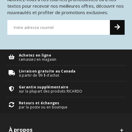
textos pour recevoir nos meilleures offres, découvrir nos
nouveautés et profiter de promotions exclusives.
Achetez en ligne
ramassez en magasin
Livraison gratuite au Canada
à partir de 99 $ d’achat
Garantie supplémentaire
sur la plupart des produits RICARDO
Retours et échanges
par la poste ou en boutique
À propos