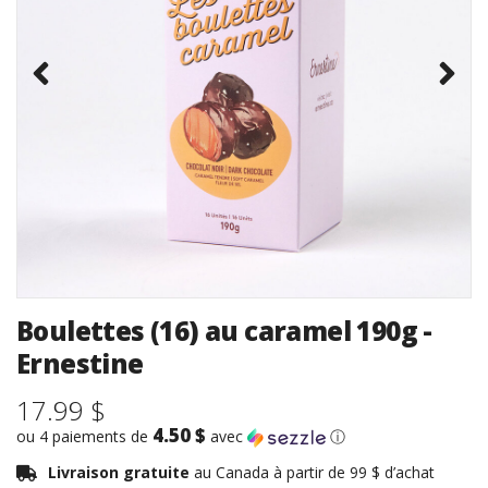
Boulettes (16) au caramel 190g -
Ernestine
17.99 $
4.50 $
ou 4 paiements de
avec
ⓘ
Livraison gratuite
au Canada à partir de 99 $ d’achat