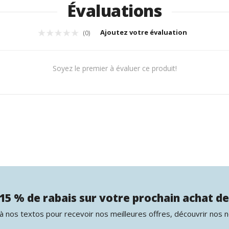
Évaluations
Ajoutez votre évaluation
(0)
Soyez le premier à évaluer ce produit!
15 % de rabais sur votre prochain achat de
 nos textos pour recevoir nos meilleures offres, découvrir nos 