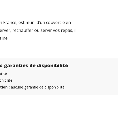
n France, est muni d’un couvercle en
rver, réchauffer ou servir vos repas, il
sine.
s garanties de disponibilité
lité
nibilité
tion :
aucune garantie de disponibilité