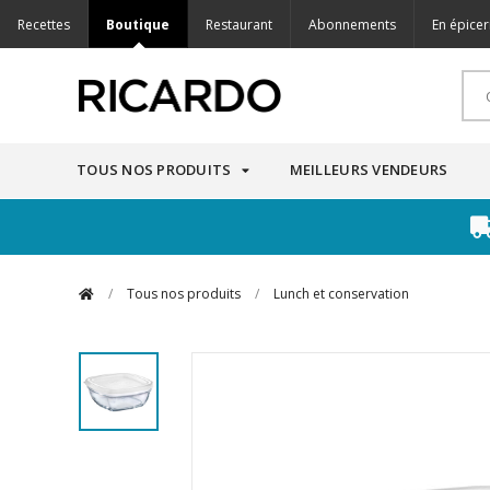
Recettes
Boutique
Restaurant
Abonnements
En épicer
TOUS NOS PRODUITS
MEILLEURS VENDEURS
/
Tous nos produits
/
Lunch et conservation