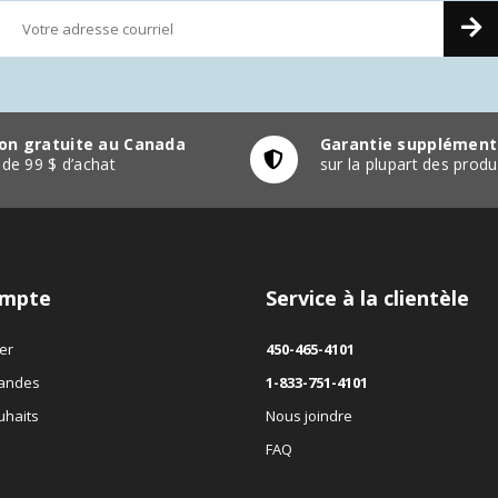
son gratuite au Canada
Garantie supplément
r de 99 $ d’achat
sur la plupart des pro
mpte
Service à la clientèle
er
450-465-4101
andes
1-833-751-4101
uhaits
Nous joindre
FAQ