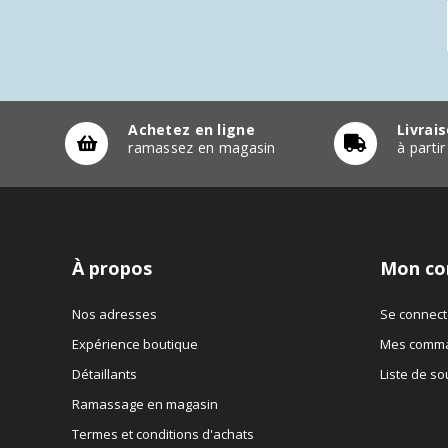
Achetez en ligne
Livrai
ramassez en magasin
à parti
À propos
Mon co
Nos adresses
Se connect
Expérience boutique
Mes comm
Détaillants
Liste de so
Ramassage en magasin
Termes et conditions d'achats