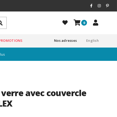
0
PROMOTIONS
Nos adresses
English
plus
 verre avec couvercle
LEX