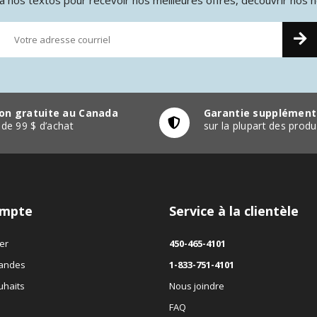
son gratuite au Canada
Garantie supplément
r de 99 $ d’achat
sur la plupart des pro
mpte
Service à la clientèle
er
450-465-4101
andes
1-833-751-4101
uhaits
Nous joindre
FAQ