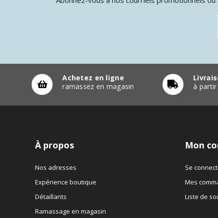
Achetez en ligne
Livrai
ramassez en magasin
à parti
À propos
Mon co
Nos adresses
Se connect
Expérience boutique
Mes comm
Détaillants
Liste de so
Ramassage en magasin