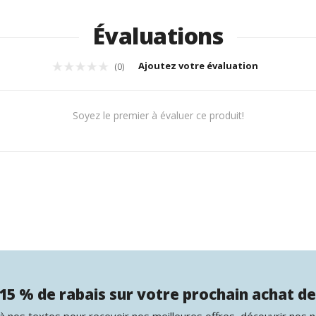
Évaluations
Ajoutez votre évaluation
(0)
Soyez le premier à évaluer ce produit!
15 % de rabais sur votre prochain achat de
 nos textos pour recevoir nos meilleures offres, découvrir nos 