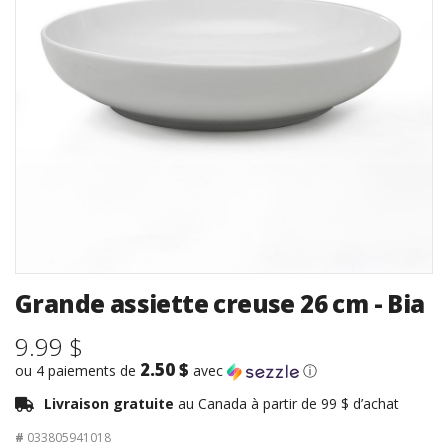
Grande assiette creuse 26 cm - Bia
9.99 $
2.50 $
ou 4 paiements de
avec
ⓘ
Livraison gratuite
au Canada à partir de 99 $ d’achat
#
033805941018