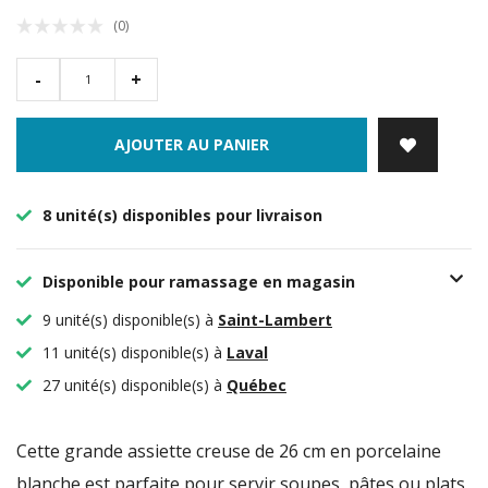
(0)
-
+
AJOUTER AU PANIER
8 unité(s) disponibles pour livraison
Disponible pour ramassage en magasin
9 unité(s) disponible(s) à
Saint-Lambert
11 unité(s) disponible(s) à
Laval
27 unité(s) disponible(s) à
Québec
Cette grande assiette creuse de 26 cm en porcelaine
blanche est parfaite pour servir soupes, pâtes ou plats