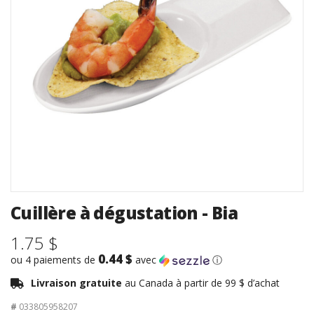
Cuillère à dégustation - Bia
1.75 $
0.44 $
ou 4 paiements de
avec
ⓘ
Livraison gratuite
au Canada à partir de 99 $ d’achat
#
033805958207