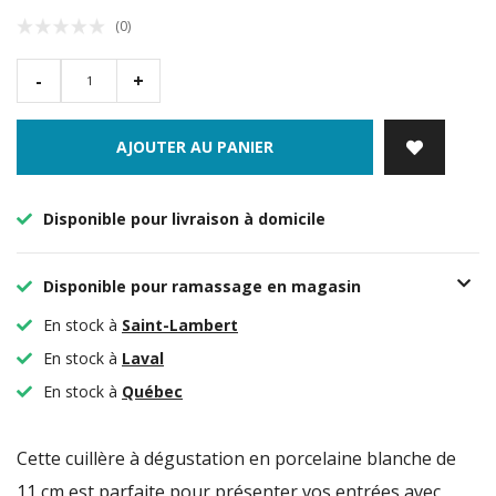
(0)
-
+
AJOUTER AU PANIER
Disponible pour livraison à domicile
Disponible pour ramassage en magasin
En stock à
Saint-Lambert
En stock à
Laval
En stock à
Québec
Cette cuillère à dégustation en porcelaine blanche de
11 cm est parfaite pour présenter vos entrées avec