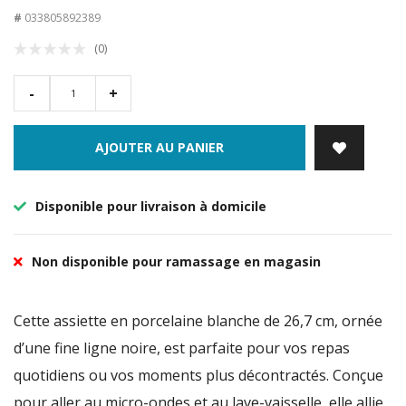
#
033805892389
(0)
-
+
AJOUTER AU PANIER
Disponible pour livraison à domicile
Non disponible pour ramassage en magasin
Cette assiette en porcelaine blanche de 26,7 cm, ornée
d’une fine ligne noire, est parfaite pour vos repas
quotidiens ou vos moments plus décontractés. Conçue
pour aller au micro-ondes et au lave-vaisselle, elle allie