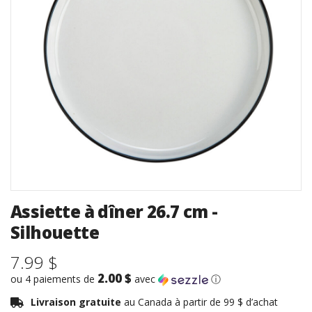
Assiette à dîner 26.7 cm -
Silhouette
7.99 $
2.00 $
ou 4 paiements de
avec
ⓘ
Livraison gratuite
au Canada à partir de 99 $ d’achat