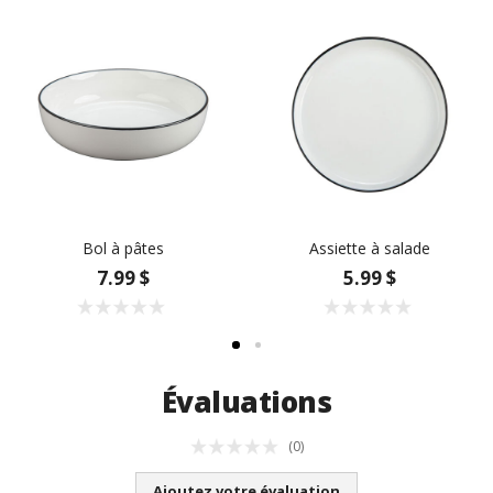
Bol à pâtes
Assiette à salade
7.99 $
5.99 $
Évaluations
(0)
Ajoutez votre évaluation